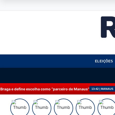
ELEIÇÕES
escolha como “parceiro de Manaus”
Servidores da Pr
13:42 | MANAUS