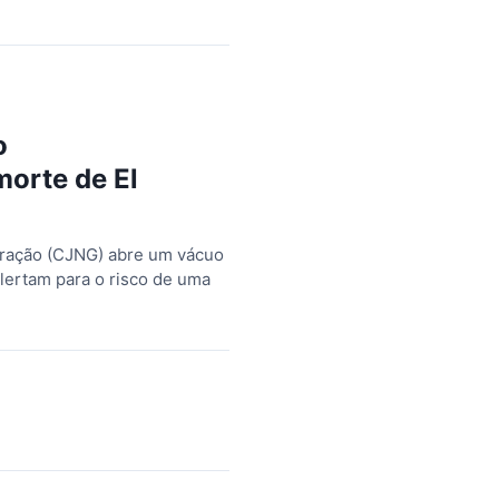
o
morte de El
Geração (CJNG) abre um vácuo
lertam para o risco de uma