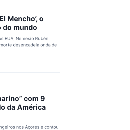
El Mencho’, o
o do mundo
dos EUA, Nemesio Rubén
 morte desencadeia onda de
marino” com 9
do da América
ngeiros nos Açores e contou