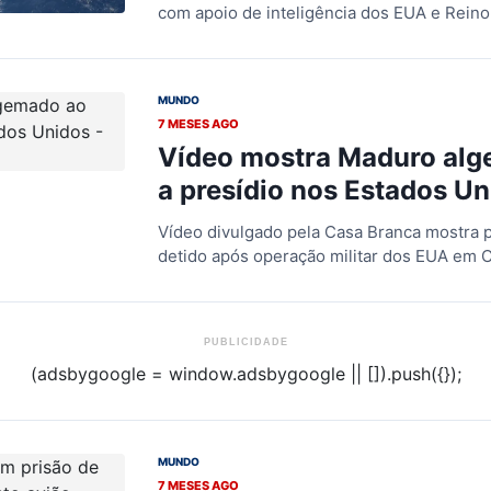
com apoio de inteligência dos EUA e Rein
MUNDO
7 MESES AGO
Vídeo mostra Maduro alg
a presídio nos Estados U
Vídeo divulgado pela Casa Branca mostra 
detido após operação militar dos EUA em 
PUBLICIDADE
(adsbygoogle = window.adsbygoogle || []).push({});
MUNDO
7 MESES AGO