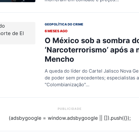
GEOPOLÍTICA DO CRIME
6 MESES AGO
O México sob a sombra d
‘Narcoterrorismo’ após a 
Mencho
A queda do líder do Cartel Jalisco Nova 
de poder sem precedentes; especialistas a
"Colombianização"…
PUBLICIDADE
(adsbygoogle = window.adsbygoogle || []).push({});