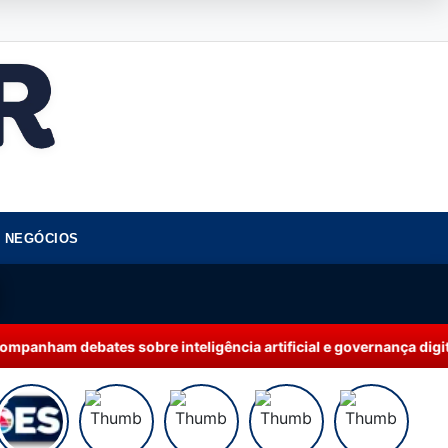
NEGÓCIOS
sobre inteligência artificial e governança digital
21:41 | AMAZONA