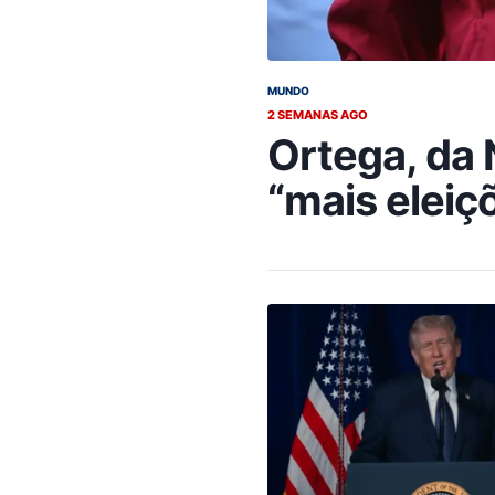
MUNDO
2 SEMANAS AGO
Ortega, da 
“mais eleiçõ