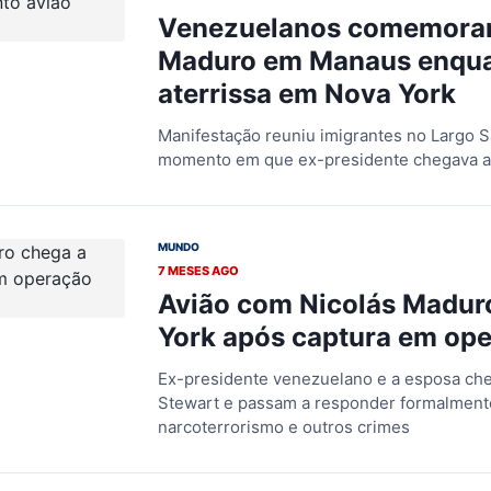
Venezuelanos comemoram
Maduro em Manaus enqua
aterrissa em Nova York
Manifestação reuniu imigrantes no Largo
momento em que ex-presidente chegava 
MUNDO
7 MESES AGO
Avião com Nicolás Madur
York após captura em op
Ex-presidente venezuelano e a esposa ch
Stewart e passam a responder formalmente
narcoterrorismo e outros crimes