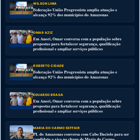
WILSON LIMA
Federação União Progressista amplia atuação e
alcança 92% dos municípios do Amazonas
OMAR AZIZ
Em Anori, Omar conversa com a população sobre
propostas para fortalecer segurança, qualificação
profissional e ampliar serviços públicos
ROBERTO CIDADE
Federação União Progressista amplia atuação e
alcança 92% dos municípios do Amazonas
EDUARDO BRAGA
Em Anori, Omar conversa com a população sobre
propostas para fortalecer segurança, qualificação
profissional e ampliar serviços públicos
MARIA DO CARMO SEFFAIR
PL do Amazonas conversa com Cabo Daciolo para ser
candidato a vice na chapa de Maria do Carmo