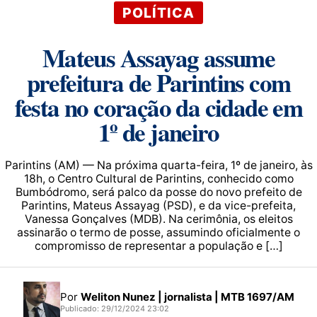
POLÍTICA
Mateus Assayag assume
prefeitura de Parintins com
festa no coração da cidade em
1º de janeiro
Parintins (AM) — Na próxima quarta-feira, 1º de janeiro, às
18h, o Centro Cultural de Parintins, conhecido como
Bumbódromo, será palco da posse do novo prefeito de
Parintins, Mateus Assayag (PSD), e da vice-prefeita,
Vanessa Gonçalves (MDB). Na cerimônia, os eleitos
assinarão o termo de posse, assumindo oficialmente o
compromisso de representar a população e […]
Por
Weliton Nunez | jornalista | MTB 1697/AM
Publicado: 29/12/2024 23:02