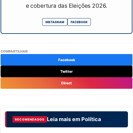
e cobertura das Eleições 2026.
INSTAGRAM
FACEBOOK
COMPARTILHAR:
Facebook
Twitter
Direct
Leia mais em
Política
RECOMENDADOS