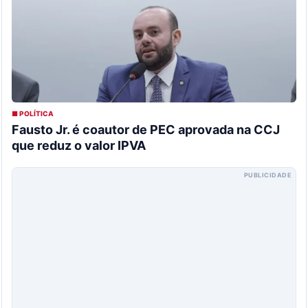
■ POLÍTICA
Fausto Jr. é coautor de PEC aprovada na CCJ
que reduz o valor IPVA
PUBLICIDADE