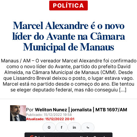
POLÍTICA
Marcel Alexandre é o novo
líder do Avante na Câmara
Municipal de Manaus
Manaus / AM – O vereador Marcel Alexandre foi confirmado
como o novo líder do Avante, partido do prefeito David
Almeida, na Câmara Municipal de Manaus (CMM). Desde
que Lissandro Breval deixou o posto, o lugar estava vago.
Marcel está no partido desde o começo do ano. Ele tentou
se eleger deputado federal, mas não conseguiu […]
Por
Weliton Nunez | jornalista | MTB 1697/AM
Publicado: 15/12/2022 19:58
Atualizado: 15/12/2022 20:01
G
f
in
⤿