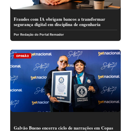
Fraudes com IA obrigam bancos a transformar
segurança digital em disciplina de engenharia
Por Redação do Portal Remador
OPINIÃO
Galvão Bueno encerra ciclo de narrações em Copas