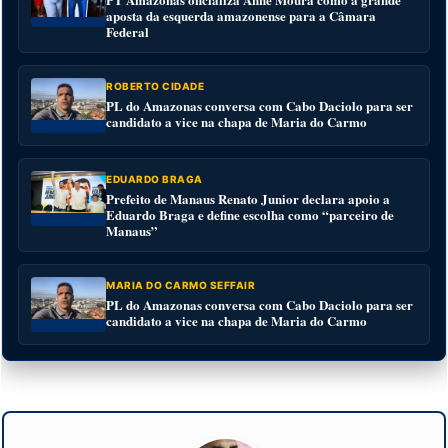
aposta da esquerda amazonense para a Câmara
Federal
ROBERTO CIDADE
PL do Amazonas conversa com Cabo Daciolo para ser
candidato a vice na chapa de Maria do Carmo
EDUARDO BRAGA
Prefeito de Manaus Renato Junior declara apoio a
Eduardo Braga e define escolha como “parceiro de
Manaus”
MARIA DO CARMO SEFFAIR
PL do Amazonas conversa com Cabo Daciolo para ser
candidato a vice na chapa de Maria do Carmo