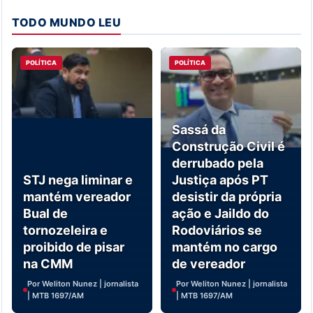
TODO MUNDO LEU
POLÍTICA
POLÍTICA
Sassá da
Construção Civil é
derrubado pela
STJ nega liminar e
Justiça após PT
mantém vereador
desistir da própria
Bual de
ação e Jaildo do
tornozeleira e
Rodoviários se
proibido de pisar
mantém no cargo
na CMM
de vereador
Por Weliton Nunez | jornalista
Por Weliton Nunez | jornalista
| MTB 1697/AM
| MTB 1697/AM