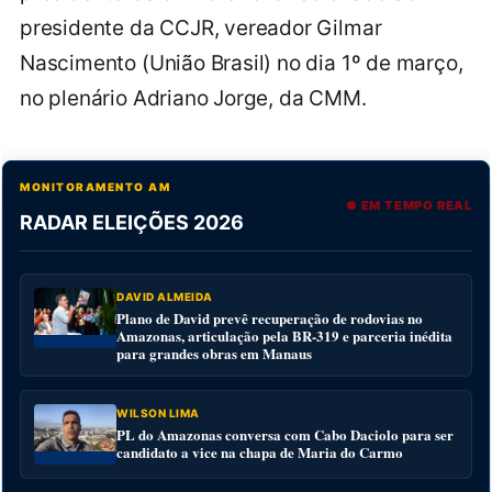
presidente da CCJR, vereador Gilmar
Nascimento (União Brasil) no dia 1º de março,
no plenário Adriano Jorge, da CMM.
MONITORAMENTO AM
● EM TEMPO REAL
RADAR ELEIÇÕES 2026
DAVID ALMEIDA
Plano de David prevê recuperação de rodovias no
Amazonas, articulação pela BR-319 e parceria inédita
para grandes obras em Manaus
WILSON LIMA
PL do Amazonas conversa com Cabo Daciolo para ser
candidato a vice na chapa de Maria do Carmo