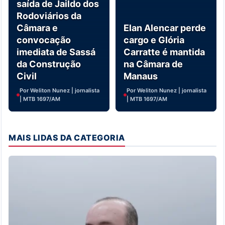
saída de Jaildo dos
Rodoviários da
Câmara e
Elan Alencar perde
convocação
cargo e Glória
imediata de Sassá
Carratte é mantida
da Construção
na Câmara de
Civil
Manaus
Por Weliton Nunez | jornalista
Por Weliton Nunez | jornalista
| MTB 1697/AM
| MTB 1697/AM
MAIS LIDAS DA CATEGORIA