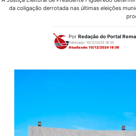
da coligação derrotada nas últimas eleições munic
pro
Por
Redação do Portal Rem
Publicado: 10/12/2024 18:35
Atualizado: 10/12/2024 18:36