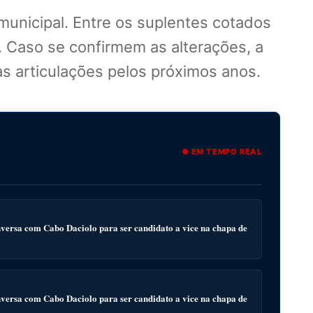
municipal. Entre os suplentes cotados
. Caso se confirmem as alterações, a
s articulações pelos próximos anos.
● EM TEMPO REAL
ersa com Cabo Daciolo para ser candidato a vice na chapa de
ersa com Cabo Daciolo para ser candidato a vice na chapa de