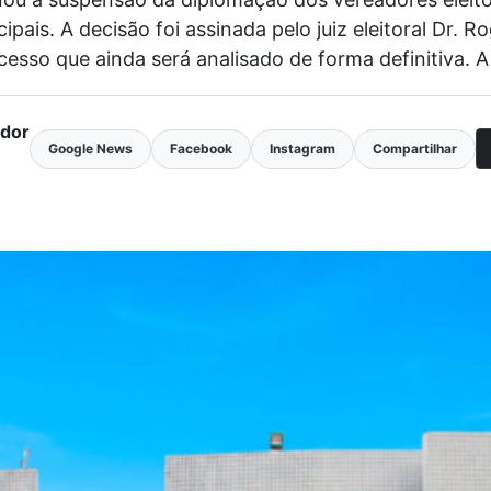
ipais. A decisão foi assinada pelo juiz eleitoral Dr.
cesso que ainda será analisado de forma definitiva. A
ador
Google News
Facebook
Instagram
Compartilhar