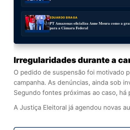
EDUARDO BRAGA
PT Amazonas oficializa Anne Moura como a gra
para a Câmara Federal
Irregularidades durante a 
O pedido de suspensão foi motivado 
campanha. As denúncias, ainda sob inve
Segundo fontes próximas ao caso, há pr
A Justiça Eleitoral já agendou novas a