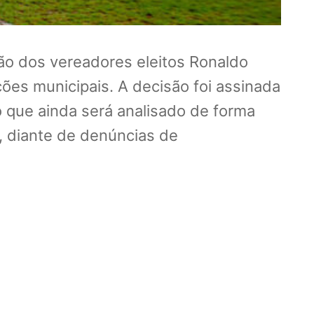
ão dos vereadores eleitos Ronaldo
ões municipais. A decisão foi assinada
o que ainda será analisado de forma
al, diante de denúncias de