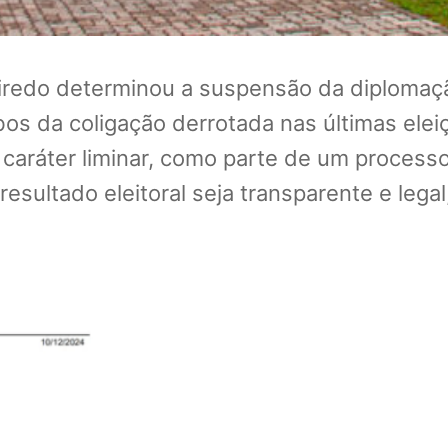
ueiredo determinou a suspensão da diplomaç
os da coligação derrotada nas últimas eleiç
m caráter liminar, como parte de um process
 resultado eleitoral seja transparente e leg