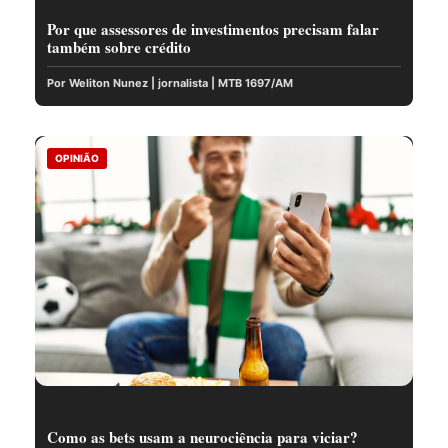
Por que assessores de investimentos precisam falar
também sobre crédito
Por Weliton Nunez | jornalista | MTB 1697/AM
OPINIÃO
Como as bets usam a neurociência para viciar?