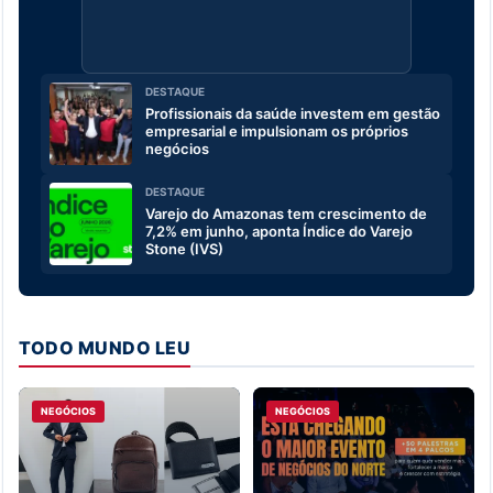
DESTAQUE
Profissionais da saúde investem em gestão
empresarial e impulsionam os próprios
negócios
DESTAQUE
Varejo do Amazonas tem crescimento de
7,2% em junho, aponta Índice do Varejo
Stone (IVS)
TODO MUNDO LEU
NEGÓCIOS
NEGÓCIOS