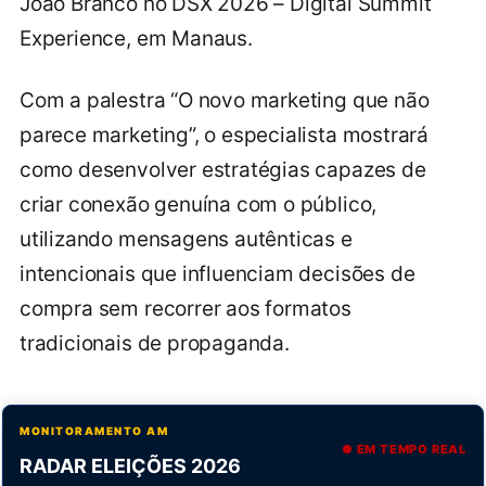
João Branco no DSX 2026 – Digital Summit
Experience, em Manaus.
Com a palestra “O novo marketing que não
parece marketing”, o especialista mostrará
como desenvolver estratégias capazes de
criar conexão genuína com o público,
utilizando mensagens autênticas e
intencionais que influenciam decisões de
compra sem recorrer aos formatos
tradicionais de propaganda.
MONITORAMENTO AM
● EM TEMPO REAL
RADAR ELEIÇÕES 2026