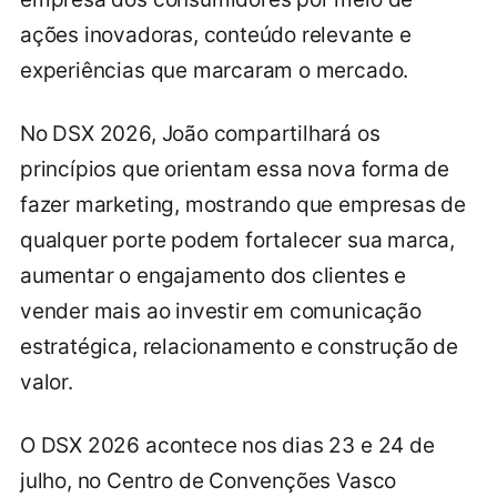
ações inovadoras, conteúdo relevante e
experiências que marcaram o mercado.
No DSX 2026, João compartilhará os
princípios que orientam essa nova forma de
fazer marketing, mostrando que empresas de
qualquer porte podem fortalecer sua marca,
aumentar o engajamento dos clientes e
vender mais ao investir em comunicação
estratégica, relacionamento e construção de
valor.
O DSX 2026 acontece nos dias 23 e 24 de
julho, no Centro de Convenções Vasco