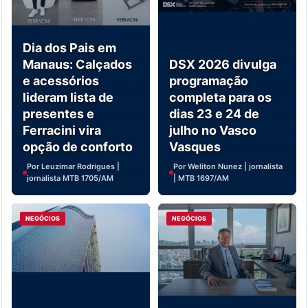
Dia dos Pais em
Manaus: Calçados
DSX 2026 divulga
e acessórios
programação
lideram lista de
completa para os
presentes e
dias 23 e 24 de
Ferracini vira
julho no Vasco
opção de conforto
Vasques
Por Leuzimar Rodrigues |
Por Weliton Nunez | jornalista
jornalista MTB 1705/AM
| MTB 1697/AM
NEGÓCIOS
NEGÓCIOS