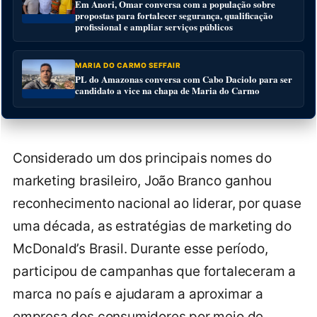
Em Anori, Omar conversa com a população sobre
propostas para fortalecer segurança, qualificação
profissional e ampliar serviços públicos
MARIA DO CARMO SEFFAIR
PL do Amazonas conversa com Cabo Daciolo para ser
candidato a vice na chapa de Maria do Carmo
Considerado um dos principais nomes do
marketing brasileiro, João Branco ganhou
reconhecimento nacional ao liderar, por quase
uma década, as estratégias de marketing do
McDonald’s Brasil. Durante esse período,
participou de campanhas que fortaleceram a
marca no país e ajudaram a aproximar a
empresa dos consumidores por meio de