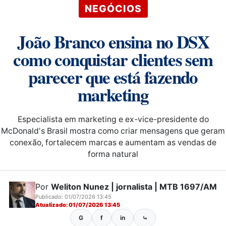
NEGÓCIOS
João Branco ensina no DSX
como conquistar clientes sem
parecer que está fazendo
marketing
Especialista em marketing e ex-vice-presidente do
McDonald's Brasil mostra como criar mensagens que geram
conexão, fortalecem marcas e aumentam as vendas de
forma natural
Por
Weliton Nunez | jornalista | MTB 1697/AM
Publicado: 01/07/2026 13:45
Atualizado: 01/07/2026 13:45
G
f
in
⤿