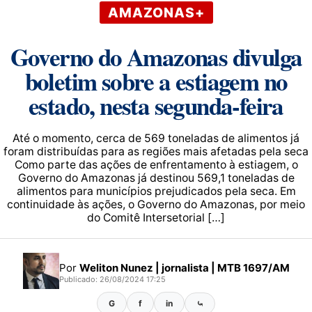
AMAZONAS+
Governo do Amazonas divulga
boletim sobre a estiagem no
estado, nesta segunda-feira
Até o momento, cerca de 569 toneladas de alimentos já
foram distribuídas para as regiões mais afetadas pela seca
Como parte das ações de enfrentamento à estiagem, o
Governo do Amazonas já destinou 569,1 toneladas de
alimentos para municípios prejudicados pela seca. Em
continuidade às ações, o Governo do Amazonas, por meio
do Comitê Intersetorial […]
Por
Weliton Nunez | jornalista | MTB 1697/AM
Publicado: 26/08/2024 17:25
G
f
in
⤿