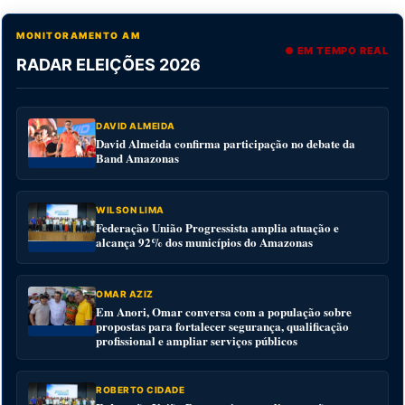
MONITORAMENTO AM
● EM TEMPO REAL
RADAR ELEIÇÕES 2026
DAVID ALMEIDA
David Almeida confirma participação no debate da
Band Amazonas
WILSON LIMA
Federação União Progressista amplia atuação e
alcança 92% dos municípios do Amazonas
OMAR AZIZ
Em Anori, Omar conversa com a população sobre
propostas para fortalecer segurança, qualificação
profissional e ampliar serviços públicos
ROBERTO CIDADE