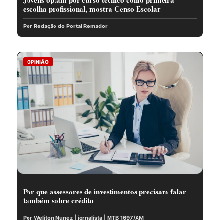
escolha profissional, mostra Censo Escolar
Por Redação do Portal Remador
OPINIÃO
Por que assessores de investimentos precisam falar
também sobre crédito
Por Weliton Nunez | jornalista | MTB 1697/AM