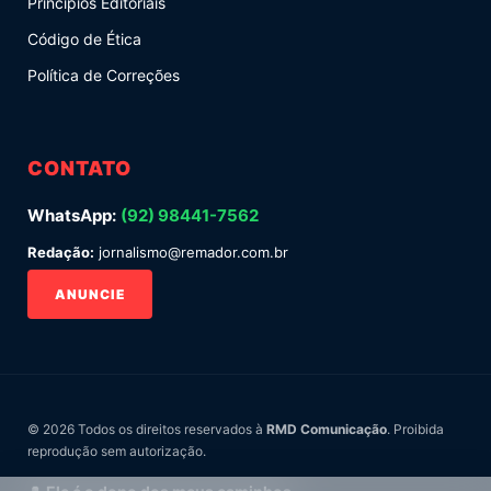
Princípios Editoriais
Código de Ética
Política de Correções
CONTATO
WhatsApp:
(92) 98441-7562
Redação:
jornalismo@remador.com.br
ANUNCIE
© 2026 Todos os direitos reservados à
RMD Comunicação
. Proibida
reprodução sem autorização.