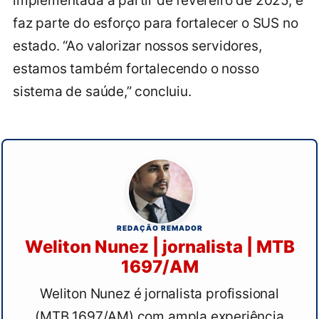
implementada a partir de fevereiro de 2025, e
faz parte do esforço para fortalecer o SUS no
estado. “Ao valorizar nossos servidores,
estamos também fortalecendo o nosso
sistema de saúde,” concluiu.
REDAÇÃO REMADOR
Weliton Nunez | jornalista | MTB
1697/AM
Weliton Nunez é jornalista profissional
(MTB 1697/AM) com ampla experiência