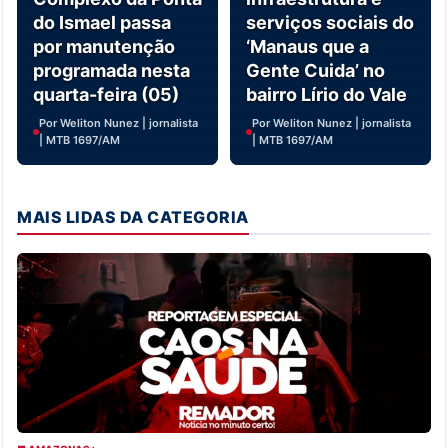
do Ismael passa
serviços sociais do
por manutenção
‘Manaus que a
programada nesta
Gente Cuida’ no
quarta-feira (05)
bairro Lírio do Vale
Por Weliton Nunez | jornalista
Por Weliton Nunez | jornalista
| MTB 1697/AM
| MTB 1697/AM
MAIS LIDAS DA CATEGORIA