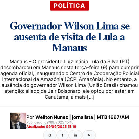
POLÍTICA
Governador Wilson Lima se
ausenta de visita de Lula a
Manaus
Manaus – O presidente Luiz Inácio Lula da Silva (PT)
desembarcou em Manaus nesta terça-feira (9) para cumprir
agenda oficial, inaugurando o Centro de Cooperação Policial
Internacional da Amazônia (CCPI Amazônia). No entanto, a
ausência do governador Wilson Lima (União Brasil) chamou
atenção: aliado de Jair Bolsonaro, ele optou por estar em
Canutama, a mais […]
Por
Weliton Nunez | jornalista | MTB 1697/AM
Publicado: 09/09/2025 15:16
Atualizado: 09/09/2025 15:16
G
f
in
⤿