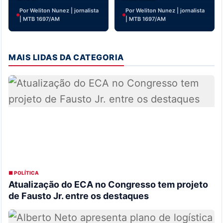
Por Weliton Nunez | jornalista
Por Weliton Nunez | jornalista
| MTB 1697/AM
| MTB 1697/AM
MAIS LIDAS DA CATEGORIA
■ POLÍTICA
Atualização do ECA no Congresso tem projeto
de Fausto Jr. entre os destaques