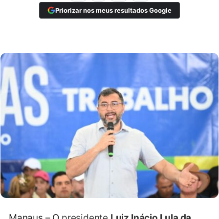
Priorizar nos meus resultados Google
Manaus – O
presidente
Luiz Inácio Lula da