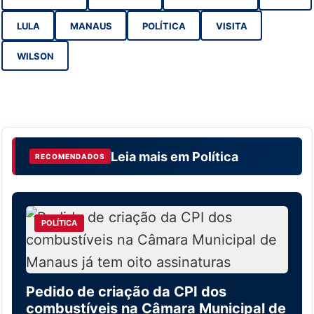
LULA
MANAUS
POLÍTICA
VISITA
WILSON
Leia mais em
Política
RECOMENDADOS
POLÍTICA
Pedido de criação da CPI dos
combustíveis na Câmara Municipal de