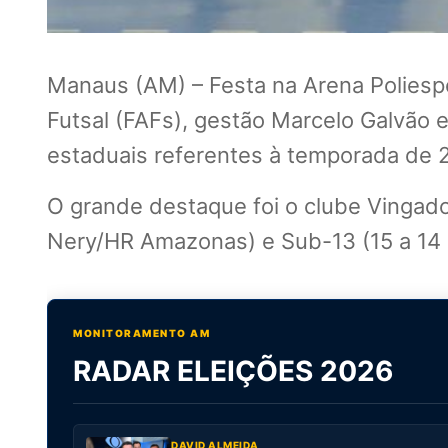
Manaus (AM) – Festa na Arena Poliesp
Futsal (FAFs), gestão Marcelo Galvão e
estaduais referentes à temporada de 
O grande destaque foi o clube Vingad
Nery/HR Amazonas) e Sub-13 (15 a 14 
MONITORAMENTO AM
RADAR ELEIÇÕES 2026
DAVID ALMEIDA