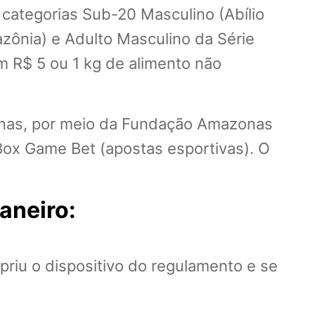
s categorias Sub-20 Masculino (Abílio
zônia) e Adulto Masculino da Série
 R$ 5 ou 1 kg de alimento não
zonas, por meio da Fundação Amazonas
Box Game Bet (apostas esportivas). O
janeiro:
iu o dispositivo do regulamento e se