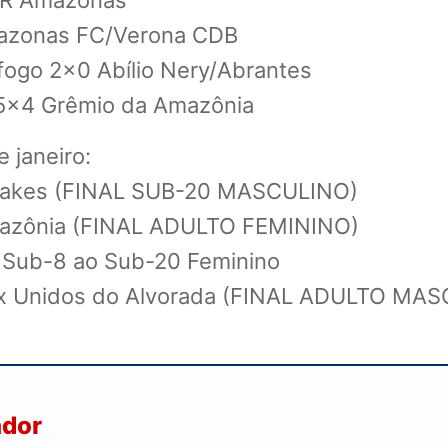
/HR Amazonas
mazonas FC/Verona CDB
fogo 2×0 Abílio Nery/Abrantes
 5×4 Grêmio da Amazônia
 janeiro:
/Snakes (FINAL SUB-20 MASCULINO)
Amazônia (FINAL ADULTO FEMININO)
 Sub-8 ao Sub-20 Feminino
 x Unidos do Alvorada (FINAL ADULTO MA
ador