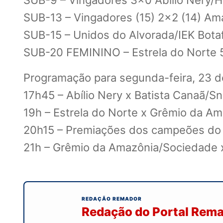
SUB-9 – Vingadores 3×0 Abílio Nery
SUB-13 – Vingadores (15) 2×2 (14) A
SUB-15 – Unidos do Alvorada/IEK Bota
SUB-20 FEMININO – Estrela do Norte
Programação para segunda-feira, 23 de
17h45 – Abílio Nery x Batista Canaã
19h – Estrela do Norte x Grêmio da 
20h15 – Premiações dos campeões do
21h – Grêmio da Amazônia/Sociedade
REDAÇÃO REMADOR
Redação do Portal Rem