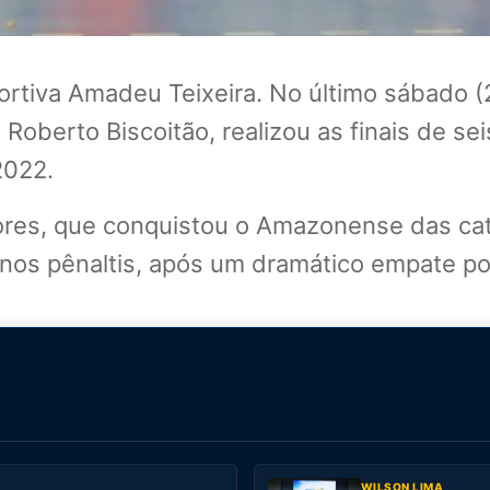
ortiva Amadeu Teixeira. No último sábado 
 Roberto Biscoitão, realizou as finais de s
2022.
ores, que conquistou o Amazonense das cate
nos pênaltis, após um dramático empate por
WILSON LIMA