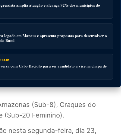
gressista amplia atuação e alcança 92% dos municípios do
ca legado em Manaus e apresenta propostas para desenvolver o
 da Band
FFAIR
ersa com Cabo Daciolo para ser candidato a vice na chapa de
 Amazonas (Sub-8), Craques do
e (Sub-20 Feminino).
o nesta segunda-feira, dia 23,