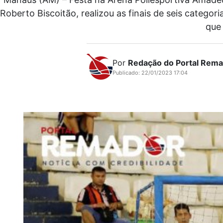
Roberto Biscoitão, realizou as finais de seis categ
que
Por
Redação do Portal Rem
Publicado: 22/01/2023 17:04