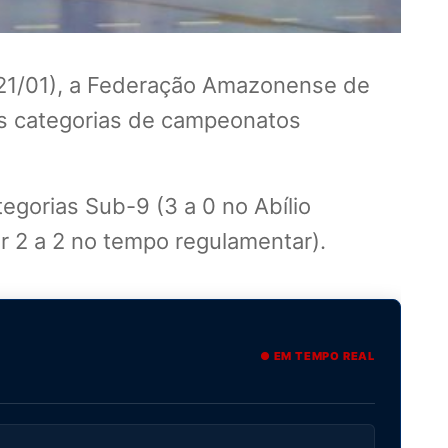
(21/01), a Federação Amazonense de
eis categorias de campeonatos
gorias Sub-9 (3 a 0 no Abílio
 2 a 2 no tempo regulamentar).
● EM TEMPO REAL