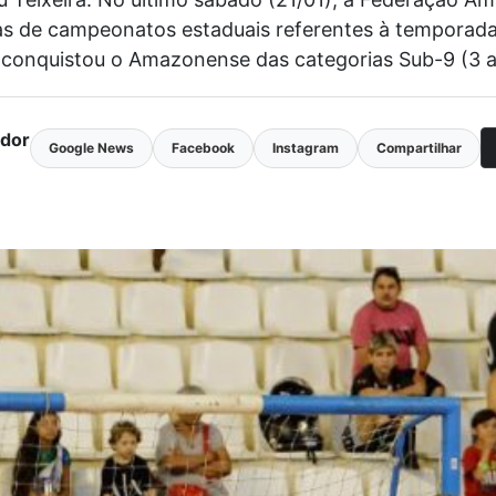
orias de campeonatos estaduais referentes à temporad
 conquistou o Amazonense das categorias Sub-9 (3 a
ador
Google News
Facebook
Instagram
Compartilhar