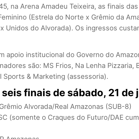
h45, na Arena Amadeu Teixeira, as finais da
Feminino (Estrela do Norte x Grêmio da Ama
 Unidos do Alvorada). Os ingressos custam
 tem apoio institucional do Governo do Ama
nadores são: MS Frios, Na Lenha Pizzaria, 
l Sports & Marketing (assessoria).
seis finais de sábado, 21 de 
 Grêmio Alvorada/Real Amazonas (SUB-8)
C (somente o Craques do Futuro/DAE cumpr