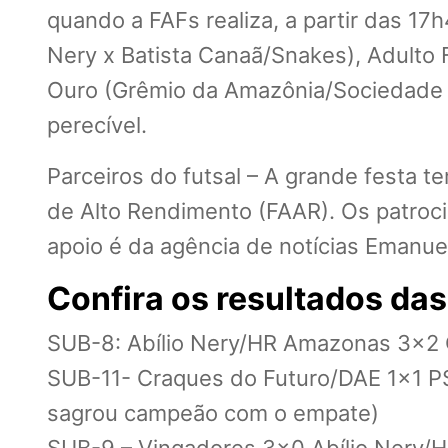
quando a FAFs realiza, a partir das 17
Nery x Batista Canaã/Snakes), Adulto 
Ouro (Grêmio da Amazônia/Sociedade x
perecível.
Parceiros do futsal – A grande festa
de Alto Rendimento (FAAR). Os patroci
apoio é da agência de notícias Emanue
Confira os resultados das 
SUB-8: Abílio Nery/HR Amazonas 3×2
SUB-11- Craques do Futuro/DAE 1×1 PS
sagrou campeão com o empate)