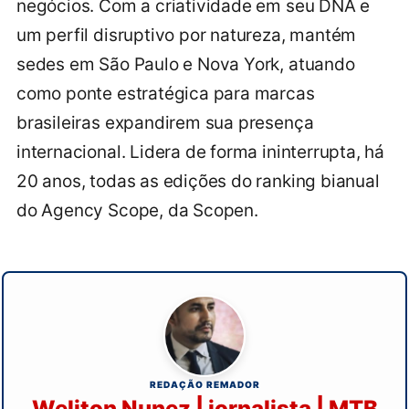
negócios. Com a criatividade em seu DNA e
um perfil disruptivo por natureza, mantém
sedes em São Paulo e Nova York, atuando
como ponte estratégica para marcas
brasileiras expandirem sua presença
internacional. Lidera de forma ininterrupta, há
20 anos, todas as edições do ranking bianual
do Agency Scope, da Scopen.
REDAÇÃO REMADOR
Weliton Nunez | jornalista | MTB