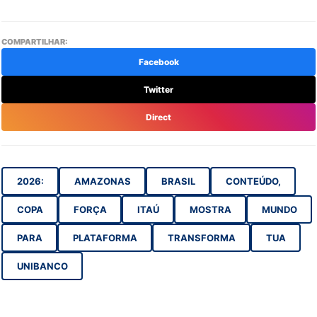
COMPARTILHAR:
Facebook
Twitter
Direct
2026:
AMAZONAS
BRASIL
CONTEÚDO,
COPA
FORÇA
ITAÚ
MOSTRA
MUNDO
PARA
PLATAFORMA
TRANSFORMA
TUA
UNIBANCO