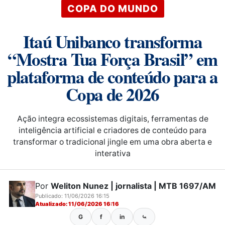
COPA DO MUNDO
Itaú Unibanco transforma
“Mostra Tua Força Brasil” em
plataforma de conteúdo para a
Copa de 2026
Ação integra ecossistemas digitais, ferramentas de
inteligência artificial e criadores de conteúdo para
transformar o tradicional jingle em uma obra aberta e
interativa
Por
Weliton Nunez | jornalista | MTB 1697/AM
Publicado: 11/06/2026 16:15
Atualizado: 11/06/2026 16:16
G
f
in
⤿