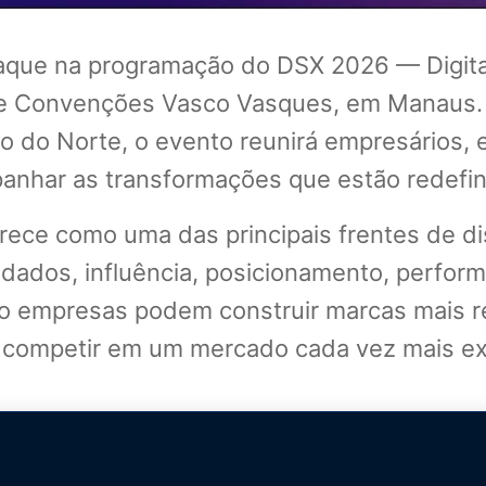
aque na programação do DSX 2026 — Digita
 de Convenções Vasco Vasques, em Manaus.
ão do Norte, o evento reunirá empresários,
panhar as transformações que estão redef
arece como uma das principais frentes de 
ejo, dados, influência, posicionamento, per
o empresas podem construir marcas mais rel
 e competir em um mercado cada vez mais ex