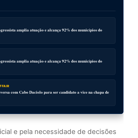
gressista amplia atuação e alcança 92% dos municípios do
gressista amplia atuação e alcança 92% dos municípios do
FFAIR
ersa com Cabo Daciolo para ser candidato a vice na chapa de
ficial e pela necessidade de decisões