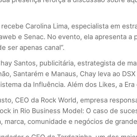
 recebe Carolina Lima, especialista em est
eb e Senac. No evento, ela apresenta a pa
de ser apenas canal”.
y Santos, publicitária, estrategista de m
hão, Santarém e Manaus, Chay leva ao DSX 
istema da Influência. Além dos Likes, a Era 
sto, CEO da Rock World, empresa responsáv
“Rock in Rio Business Model: O caso de su
a, marca, comunidade e negócios de grande