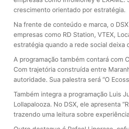
crescimento orientado por estratégia.
Na frente de conteúdo e marca, o DSX
empresas como RD Station, VTEX, Locaw
estratégia quando a rede social deixa 
A programação também contará com Cha
Com trajetória construída entre Maran
autoridade. Sua palestra será “O Ecoss
Também integra a programação Luis Ju
Lollapalooza. No DSX, ele apresenta 
trazendo uma leitura sobre experiênci