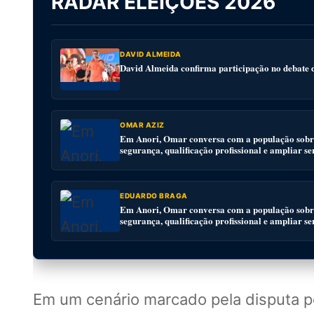
RADAR ELEIÇÕES 2026
DAVID ALMEIDA
David Almeida confirma participação no debat
OMAR AZIZ
Em Anori, Omar conversa com a população sobre
segurança, qualificação profissional e ampliar se
EDUARDO BRAGA
Em Anori, Omar conversa com a população sobre
segurança, qualificação profissional e ampliar se
Em um cenário marcado pela disputa por