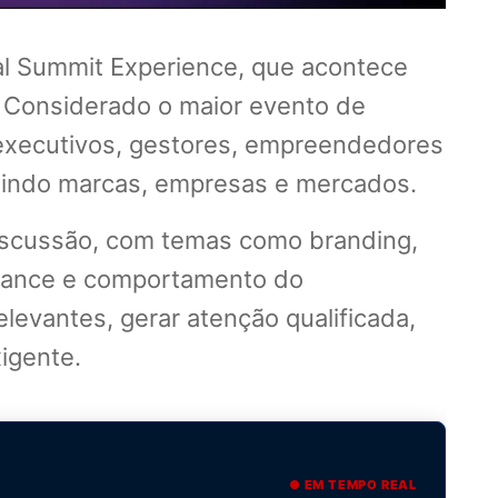
l Summit Experience, que acontece
 Considerado o maior evento de
 executivos, gestores, empreendedores
inindo marcas, empresas e mercados.
discussão, com temas como branding,
formance e comportamento do
evantes, gerar atenção qualificada,
igente.
● EM TEMPO REAL