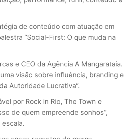
ratégia de conteúdo com atuação em
lestra “Social-First: O que muda na
arcas e CEO da Agência A Mangarataia.
uma visão sobre influência, branding e
da Autoridade Lucrativa”.
el por Rock in Rio, The Town e
cesso de quem empreende sonhos”,
 escala.