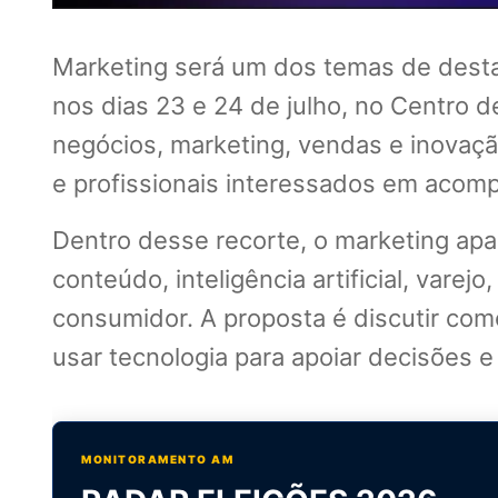
Marketing será um dos temas de dest
nos dias 23 e 24 de julho, no Centro
negócios, marketing, vendas e inovaç
e profissionais interessados em acom
Dentro desse recorte, o marketing ap
conteúdo, inteligência artificial, var
consumidor. A proposta é discutir com
usar tecnologia para apoiar decisões
MONITORAMENTO AM