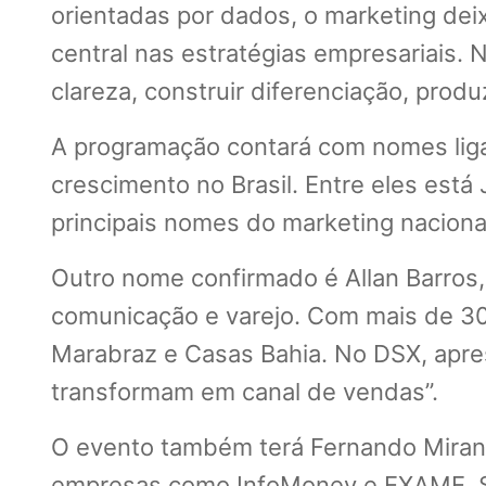
orientadas por dados, o marketing de
central nas estratégias empresariais
clareza, construir diferenciação, pro
A programação contará com nomes liga
crescimento no Brasil. Entre eles est
principais nomes do marketing naciona
Outro nome confirmado é Allan Barros,
comunicação e varejo. Com mais de 30
Marabraz e Casas Bahia. No DSX, apres
transformam em canal de vendas”.
O evento também terá Fernando Miran
empresas como InfoMoney e EXAME. Sua