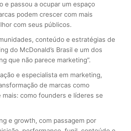
ão e passou a ocupar um espaço
marcas podem crescer com mais
elhor com seus públicos.
munidades, conteúdo e estratégias de
ing do McDonald’s Brasil e um dos
ing que não parece marketing”.
ação e especialista em marketing,
 transformação de marcas como
 mais: como founders e líderes se
ing e growth, com passagem por
ição, performance, funil, conteúdo e