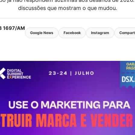
discussões que mostram o que mudou.
MTB 1697/AM
Google News
Facebook
Instagram
Comparti