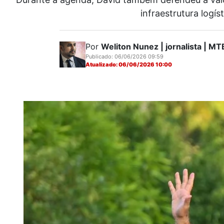
infraestrutura logí
Por
Weliton Nunez | jornalista | 
Publicado: 06/06/2026 09:59
Atualizado: 06/06/2026 10:00