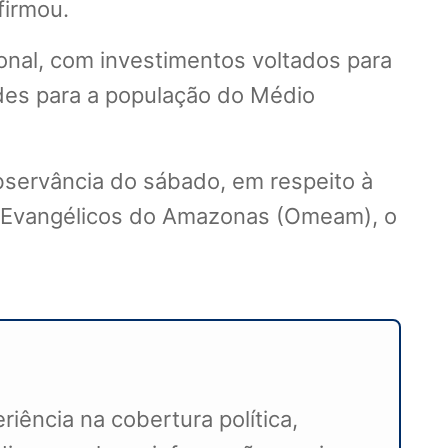
firmou.
onal, com investimentos voltados para
ades para a população do Médio
bservância do sábado, em respeito à
os Evangélicos do Amazonas (Omeam), o
iência na cobertura política,