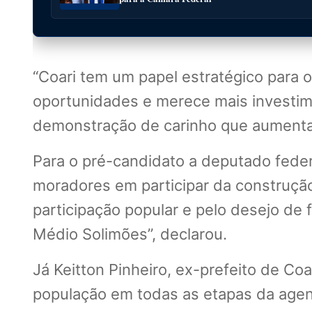
“Coari tem um papel estratégico para 
oportunidades e merece mais investi
demonstração de carinho que aumenta 
Para o pré-candidato a deputado feder
moradores em participar da construção
participação popular e pelo desejo de
Médio Solimões”, declarou.
Já Keitton Pinheiro, ex-prefeito de Co
população em todas as etapas da agen