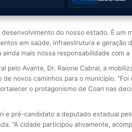
o desenvolvimento do nosso estado. É um m
mentos em saúde, infraestrutura e geraçã
ainda mais nossa responsabilidade com a p
al pelo Avante, Dr. Raione Cabral, a mobil
 de novos caminhos para o município. “Foi 
 fortalecer o protagonismo de Coari nas de
ari e pré-candidato a deputado estadual pel
da. “A cidade participou ativamente, acom