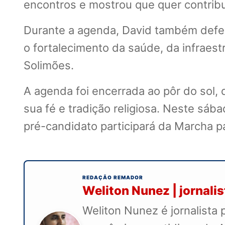
encontros e mostrou que quer contribu
Durante a agenda, David também defen
o fortalecimento da saúde, da infraes
Solimões.
A agenda foi encerrada ao pôr do sol,
sua fé e tradição religiosa. Neste sá
pré-candidato participará da Marcha 
REDAÇÃO REMADOR
Weliton Nunez | jornali
Weliton Nunez é jornalista 