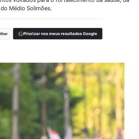
o do Médio Solimões.
Priorizar nos meus resultados Google
lhar