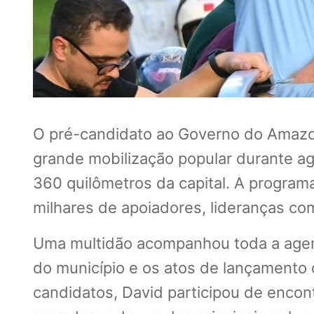
O pré-candidato ao Governo do Amazo
grande mobilização popular durante age
360 quilômetros da capital. A progra
milhares de apoiadores, lideranças com
Uma multidão acompanhou toda a ag
do município e os atos de lançamento d
candidatos, David participou de encon