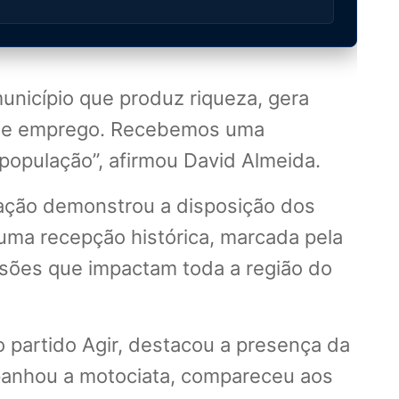
unicípio que produz riqueza, gera
o de emprego. Recebemos uma
opulação”, afirmou David Almeida.
ização demonstrou a disposição dos
uma recepção histórica, marcada pela
cisões que impactam toda a região do
o partido Agir, destacou a presença da
panhou a motociata, compareceu aos