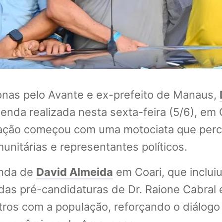
nas pelo Avante e ex-prefeito de Manaus,
nda realizada nesta sexta-feira (5/6), em C
mação começou com uma motociata que perco
unitárias e representantes políticos.
enda de
David Almeida
em Coari, que incluiu
as pré-candidaturas de Dr. Raione Cabral e
tros com a população, reforçando o diálogo