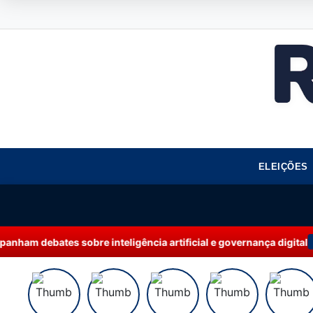
ELEIÇÕES
ligência artificial e governança digital
Rede m
21:41 | AMAZONAS+