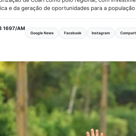
stica e da geração de oportunidades para a populaçã
MTB 1697/AM
Google News
Facebook
Instagram
Comparti