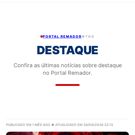
PORTAL REMADOR
●
TAG
DESTAQUE
Confira as últimas notícias sobre destaque
no Portal Remador.
PUBLICADO EM 1 MÊS AGO
● ATUALIZADO EM 26/06/2026 22:13