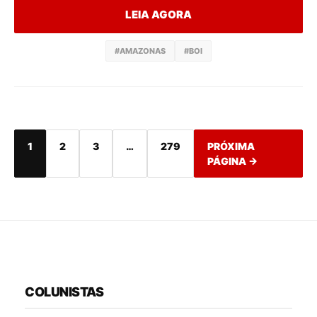
LEIA AGORA
#AMAZONAS
#BOI
1
2
3
…
279
PRÓXIMA
PÁGINA →
COLUNISTAS