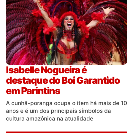
Isabelle Nogueira é
destaque do Boi Garantido
em Parintins
A cunhã-poranga ocupa o item há mais de 10
anos e é um dos principais símbolos da
cultura amazônica na atualidade