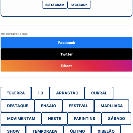
INSTAGRAM
FACEBOOK
COMPARTILHAR:
Facebook
Twitter
Direct
“GUERRA
1,3
ARRASTÃO
CURRAL
DESTAQUE
ENSAIO
FESTIVAL
MARUJADA
MOVIMENTAM
NESTE
PARINTINS
SÁBADO
SHOW
TEMPORADA
ÚLTIMO
XIBELÃO