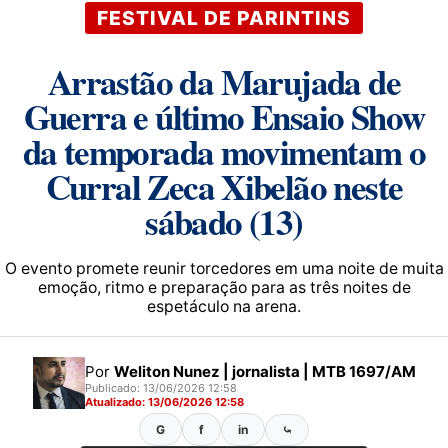
FESTIVAL DE PARINTINS
Arrastão da Marujada de
Guerra e último Ensaio Show
da temporada movimentam o
Curral Zeca Xibelão neste
sábado (13)
O evento promete reunir torcedores em uma noite de muita
emoção, ritmo e preparação para as três noites de
espetáculo na arena.
Por
Weliton Nunez | jornalista | MTB 1697/AM
Publicado: 13/06/2026 12:58
Atualizado: 13/06/2026 12:58
G
f
in
⤿