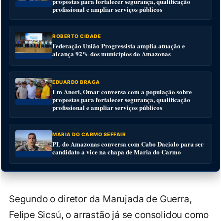
propostas para fortalecer segurança, qualificação
profissional e ampliar serviços públicos
ROBERTO CIDADE
Federação União Progressista amplia atuação e
alcança 92% dos municípios do Amazonas
EDUARDO BRAGA
Em Anori, Omar conversa com a população sobre
propostas para fortalecer segurança, qualificação
profissional e ampliar serviços públicos
MARIA DO CARMO SEFFAIR
PL do Amazonas conversa com Cabo Daciolo para ser
candidato a vice na chapa de Maria do Carmo
Segundo o diretor da Marujada de Guerra,
Felipe Sicsú, o arrastão já se consolidou como