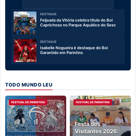
DESTAQUE
Feijoada da Vitória celebra título do Boi
Caprichoso no Parque Aquático do Sesc
DESTAQUE
Isabelle Nogueira é destaque do Boi
Garantido em Parintins
TODO MUNDO LEU
FESTIVAL DE PARINTINS
FESTIVAL DE PARINTINS
Festa dos
Visitantes 2026: