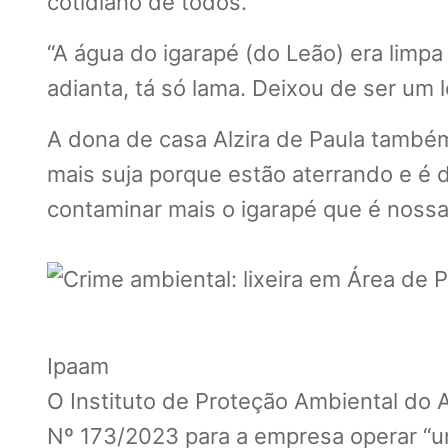
cotidiano de todos.
“A água do igarapé (do Leão) era limp
adianta, tá só lama. Deixou de ser um
A dona de casa Alzira de Paula també
mais suja porque estão aterrando e é d
contaminar mais o igarapé que é nossa 
Ipaam
O Instituto de Proteção Ambiental do
Nº 173/2023 para a empresa operar “um 