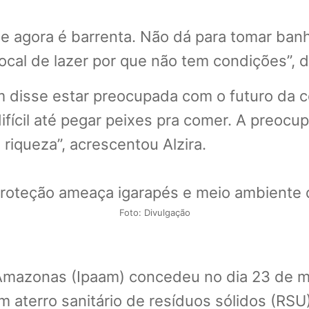
a e agora é barrenta. Não dá para tomar ban
 local de lazer por que não tem condições”,
m disse estar preocupada com o futuro da c
ifícil até pegar peixes pra comer. A preocu
riqueza”, acrescentou Alzira.
Foto: Divulgação
 Amazonas (Ipaam) concedeu no dia 23 de m
aterro sanitário de resíduos sólidos (RSU)