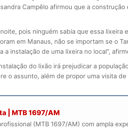
ssandra Campêlo afirmou que a construção d
noite, pois ninguém sabia que essa lixeira 
am em Manaus, não se importam se o Tarumã
a instalação de uma lixeira no local”, afir
stalação do lixão irá prejudicar a populaçã
bre o assunto, além de propor uma visita de
sta | MTB 1697/AM
profissional (MTB 1697/AM) com ampla exper