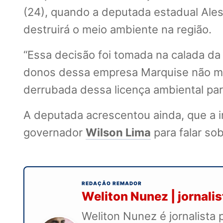
(24), quando a deputada estadual Ale
destruirá o meio ambiente na região.
“Essa decisão foi tomada na calada da 
donos dessa empresa Marquise não mor
derrubada dessa licença ambiental para 
A deputada acrescentou ainda, que a in
governador
Wilson Lima
para falar so
REDAÇÃO REMADOR
Weliton Nunez | jornali
Weliton Nunez é jornalista 