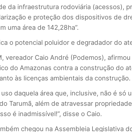
de da infraestrutura rodoviária (acessos), 
larização e proteção dos dispositivos de dr
em uma área de 142,28ha”.
ica o potencial poluidor e degradador do at
, vereador Caio André (Podemos), afirmou 
ico do Amazonas contra a construção do ate
anto às licenças ambientais da construção.
 uso daquela área que, inclusive, não é só 
 do Tarumã, além de atravessar propriedade
sso é inadmissível!”, disse o Caio.
mbém chegou na Assembleia Legislativa do