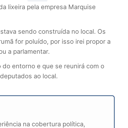
a lixeira pela empresa Marquise
estava sendo construída no local. Os
 for poluído, por isso irei propor a
mou a parlamentar.
o do entorno e que se reunirá com o
 deputados ao local.
iência na cobertura política,