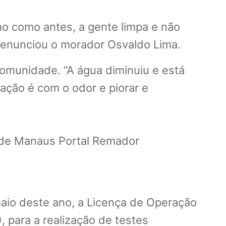
ho como antes, a gente limpa e não
 denunciou o morador Osvaldo Lima.
omunidade. “A água diminuiu e está
pação é com o odor e piorar e
aio deste ano, a Licença de Operação
, para a realização de testes