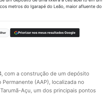
cos metros do Igarapé do Leão, maior afluente do
Priorizar nos meus resultados Google
lhar
4, com a construção de um depósito
o Permanente (AAP), localizada no
o Tarumã-Açu, um dos principais pontos