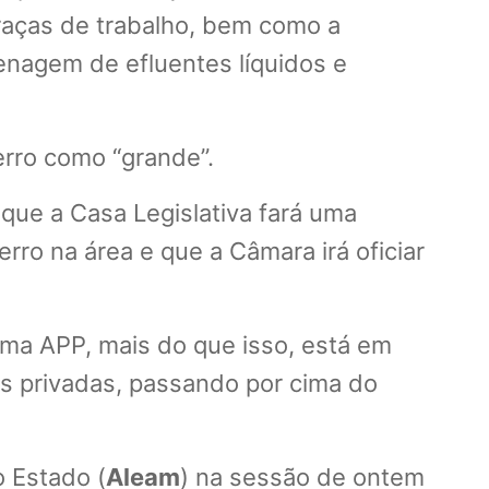
praças de trabalho, bem como a
enagem de efluentes líquidos e
erro como “grande”.
que a Casa Legislativa fará uma
rro na área e que a Câmara irá oficiar
uma APP, mais do que isso, está em
s privadas, passando por cima do
 Estado (
Aleam
) na sessão de ontem