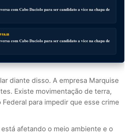
ersa com Cabo Daciolo para ser candidato a vice na chapa de
FFAIR
ersa com Cabo Daciolo para ser candidato a vice na chapa de
ar diante disso. A empresa Marquise
tes. Existe movimentação de terra,
o Federal para impedir que esse crime
 está afetando o meio ambiente e o