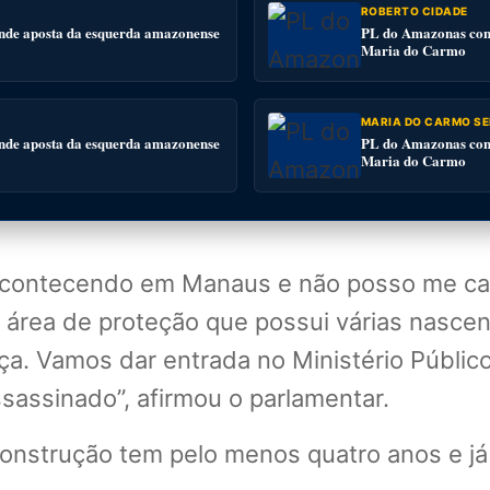
ROBERTO CIDADE
nde aposta da esquerda amazonense
PL do Amazonas conv
Maria do Carmo
MARIA DO CARMO SE
nde aposta da esquerda amazonense
PL do Amazonas conv
Maria do Carmo
acontecendo em Manaus e não posso me cal
 área de proteção que possui várias nascen
iça. Vamos dar entrada no Ministério Públic
sassinado”, afirmou o parlamentar.
onstrução tem pelo menos quatro anos e já