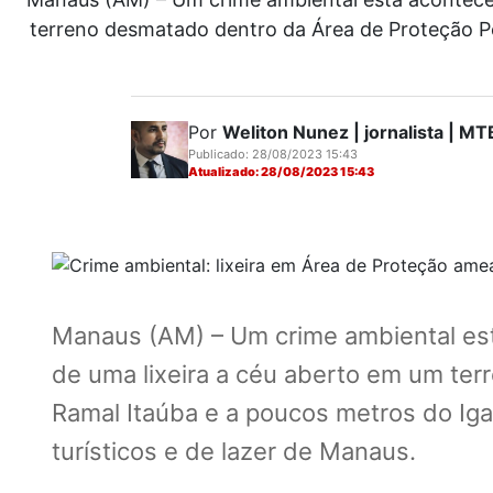
terreno desmatado dentro da Área de Proteção Pe
Por
Weliton Nunez | jornalista | 
Publicado: 28/08/2023 15:43
Atualizado: 28/08/2023 15:43
Manaus (AM) – Um crime ambiental est
de uma lixeira a céu aberto em um te
Ramal Itaúba e a poucos metros do Iga
turísticos e de lazer de Manaus.