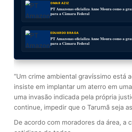
OMAR AZIZ
PT Amazonas oficializa Anne Moura como a gra
para a Câmara Federal
EDUARDO BRAGA
PT Amazonas oficializa Anne Moura como a gra
para a Câmara Federal
“Um crime ambiental gravíssimo está 
insiste em implantar um aterro em uma
uma invasão indicada pela própria just
continue, impedir que o Tarumã seja as
De acordo com moradores da área, a c