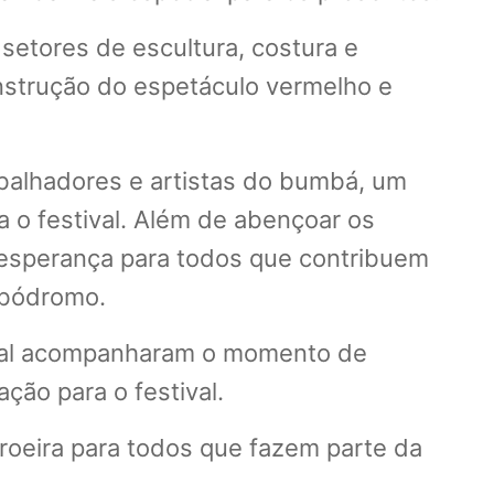
setores de escultura, costura e
onstrução do espetáculo vermelho e
balhadores e artistas do bumbá, um
a o festival. Além de abençoar os
e esperança para todos que contribuem
mbódromo.
ocial acompanharam o momento de
ção para o festival.
droeira para todos que fazem parte da