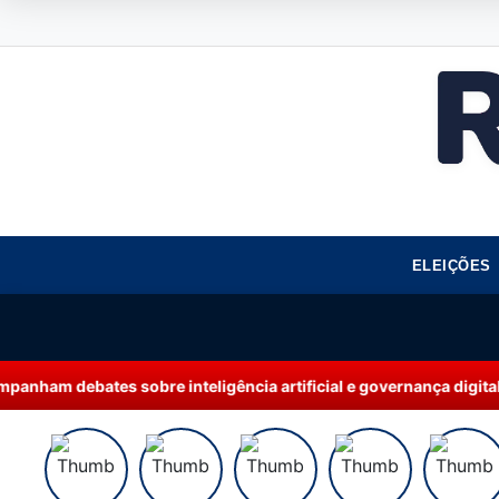
ELEIÇÕES
inteligência artificial e governança digital
Re
21:41 | AMAZONAS+