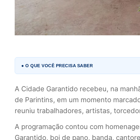
● O QUE VOCÊ PRECISA SABER
A Cidade Garantido recebeu, na manhã
de Parintins, em um momento marcado p
reuniu trabalhadores, artistas, torced
A programação contou com homenagens
Garantido, boi de pano, banda, cantor