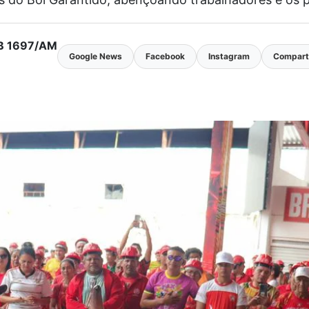
MTB 1697/AM
Google News
Facebook
Instagram
Comparti