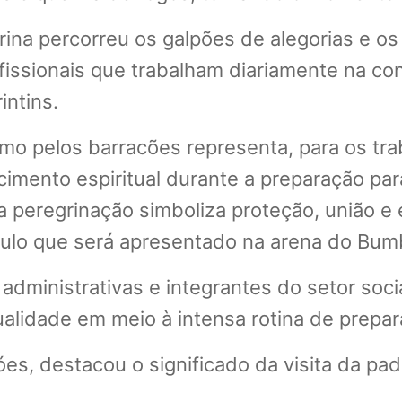
a percorreu os galpões de alegorias e os 
fissionais que trabalham diariamente na c
intins.
 pelos barracões representa, para os tra
imento espiritual durante a preparação par
a peregrinação simboliza proteção, união 
culo que será apresentado na arena do Bu
 administrativas e integrantes do setor s
ualidade em meio à intensa rotina de prepara
es, destacou o significado da visita da pa