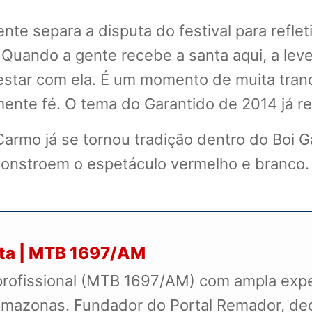
e separa a disputa do festival para refletir
 Quando a gente recebe a santa aqui, a le
star com ela. É um momento de muita tranqu
mente fé. O tema do Garantido de 2014 já re
rmo já se tornou tradição dentro do Boi Ga
onstroem o espetáculo vermelho e branco.
sta | MTB 1697/AM
profissional (MTB 1697/AM) com ampla exper
mazonas. Fundador do Portal Remador, dedi