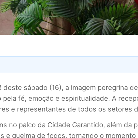
 deste sábado (16), a imagem peregrina d
ela fé, emoção e espiritualidade. A recep
ores e representantes de todos os setores d
 no palco da Cidade Garantido, além da p
es e queima de fogos, tornando o momento 