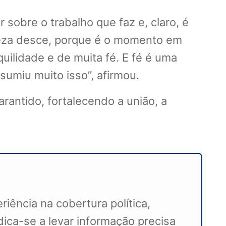
 sobre o trabalho que faz e, claro, é
veza desce, porque é o momento em
ilidade e de muita fé. E fé é uma
sumiu muito isso”, afirmou.
rantido, fortalecendo a união, a
iência na cobertura política,
ca-se a levar informação precisa