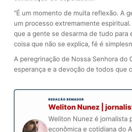
“É um momento de muita reflexão. A gent
um processo extremamente espiritual.
que a gente se desarma de tudo para e
coisa que não se explica, fé é simples
A peregrinação de Nossa Senhora do Ca
esperança e a devoção de todos que c
REDAÇÃO REMADOR
Weliton Nunez | jornali
Weliton Nunez é jornalista 
econômica e cotidiana do A