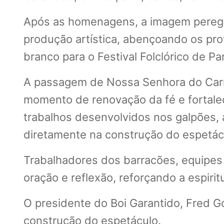
Após as homenagens, a imagem peregrin
produção artística, abençoando os pro
branco para o Festival Folclórico de Par
A passagem de Nossa Senhora do Carmo
momento de renovação da fé e fortalec
trabalhos desenvolvidos nos galpões, 
diretamente na construção do espetá
Trabalhadores dos barracões, equipes
oração e reflexão, reforçando a espirit
O presidente do Boi Garantido, Fred Gó
construção do espetáculo.