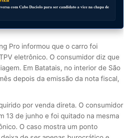
FFAIR
ersa com Cabo Daciolo para ser candidato a vice na chapa de
g Pro informou que o carro foi
PV eletrônico. O consumidor diz que
gem. Em Batatais, no interior de São
ês depois da emissão da nota fiscal,
quirido por venda direta. O consumidor
em 13 de junho e foi quitado na mesma
ônico. O caso mostra um ponto
deixa de ser apenas burocrático e