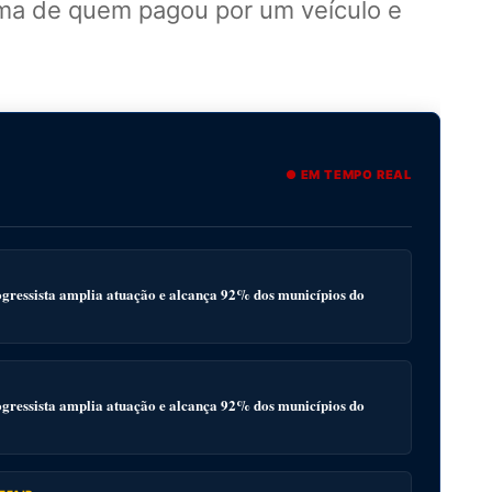
lema de quem pagou por um veículo e
● EM TEMPO REAL
gressista amplia atuação e alcança 92% dos municípios do
gressista amplia atuação e alcança 92% dos municípios do