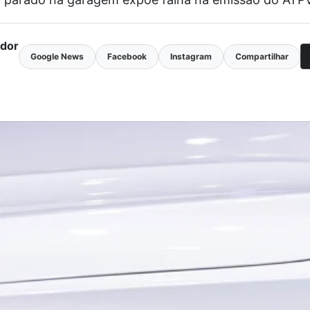
ador
Google News
Facebook
Instagram
Compartilhar