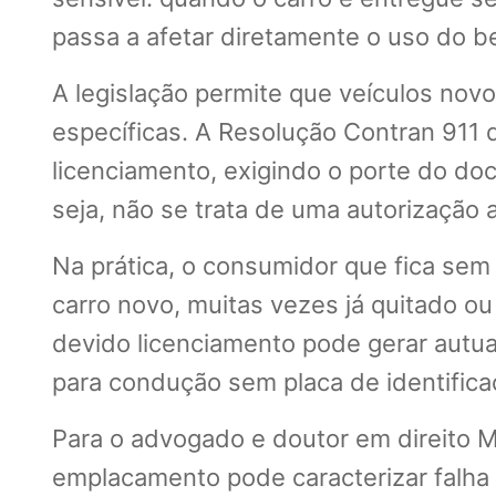
passa a afetar diretamente o uso do b
A legislação permite que veículos nov
específicas. A Resolução Contran 911 d
licenciamento, exigindo o porte do doc
seja, não se trata de uma autorização
Na prática, o consumidor que fica se
carro novo, muitas vezes já quitado ou
devido licenciamento pode gerar autua
para condução sem placa de identificaç
Para o advogado e doutor em direito M
emplacamento pode caracterizar falha