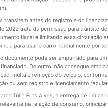
em.
os transitem antes do registro e do licenci
e 2022 trata da permissão para trânsito de
umento fiscal e limitando essa circulação 
 ampla para usar o carro normalmente por t
m o documento pode ser empurrado para um
 financiado. De outro, não consegue emplac
ção, multa e remoção do veículo, conforme 
ão ou sem registro e licenciamento regular
arco Túlio Elias Alves, a entrega de um c
 relevante na relação de consumo, princip