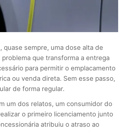
, quase sempre, uma dose alta de
m problema que transforma a entrega
cessário para permitir o emplacamento
ica ou venda direta. Sem esse passo,
ular de forma regular.
Em um dos relatos, um consumidor do
alizar o primeiro licenciamento junto
cessionária atribuiu o atraso ao