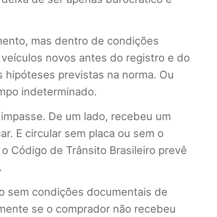
amento, mas dentro de condições
 veículos novos antes do registro e do
às hipóteses previstas na norma. Ou
empo indeterminado.
 impasse. De um lado, recebeu um
ar. E circular sem placa ou sem o
o Código de Trânsito Brasileiro prevê
.
arro sem condições documentais de
almente se o comprador não recebeu