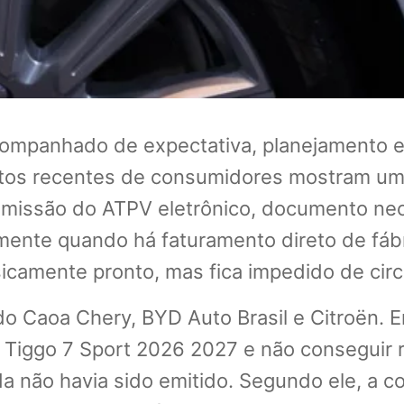
ompanhado de expectativa, planejamento e
elatos recentes de consumidores mostram u
 emissão do ATPV eletrônico, documento ne
ente quando há faturamento direto de fábr
sicamente pronto, mas fica impedido de circ
o Caoa Chery, BYD Auto Brasil e Citroën. 
Tiggo 7 Sport 2026 2027 e não conseguir re
 não havia sido emitido. Segundo ele, a con