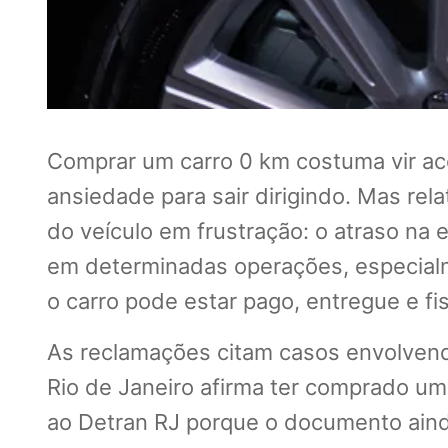
Comprar um carro 0 km costuma vir ac
ansiedade para sair dirigindo. Mas r
do veículo em frustração: o atraso na
em determinadas operações, especialm
o carro pode estar pago, entregue e fi
As reclamações citam casos envolvend
Rio de Janeiro afirma ter comprado um 
ao Detran RJ porque o documento ainda