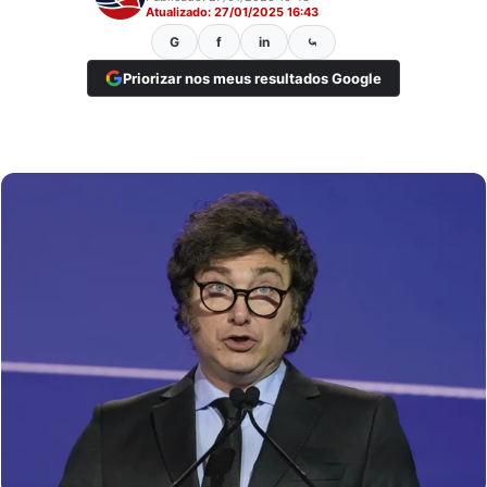
Atualizado: 27/01/2025 16:43
G
f
in
⤿
Priorizar nos meus resultados Google