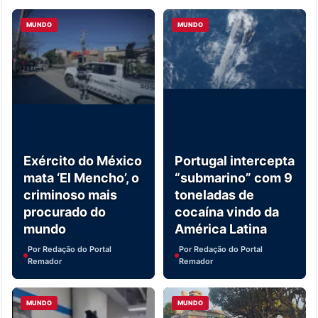
MUNDO
MUNDO
Exército do México
Portugal intercepta
mata ‘El Mencho’, o
“submarino” com 9
criminoso mais
toneladas de
procurado do
cocaína vindo da
mundo
América Latina
Por Redação do Portal
Por Redação do Portal
Remador
Remador
MUNDO
MUNDO