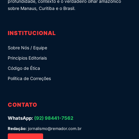
profundidade, contexto e o verdadeiro olhar amazônico
sobre Manaus, Curitiba e o Brasil.
INSTITUCIONAL
Sobre Nós / Equipe
Princípios Editoriais
Código de Ética
Política de Correções
CONTATO
WhatsApp:
(92) 98441-7562
Redação:
jornalismo@remador.com.br