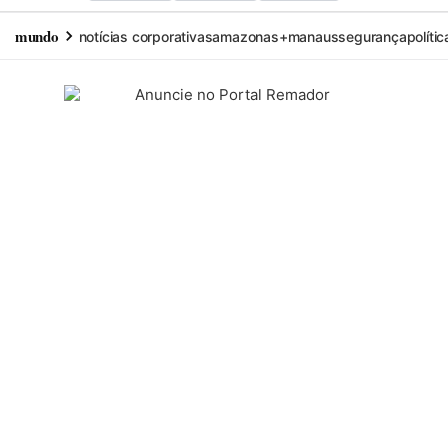
mundo
notícias corporativas
amazonas+
manaus
segurança
polític