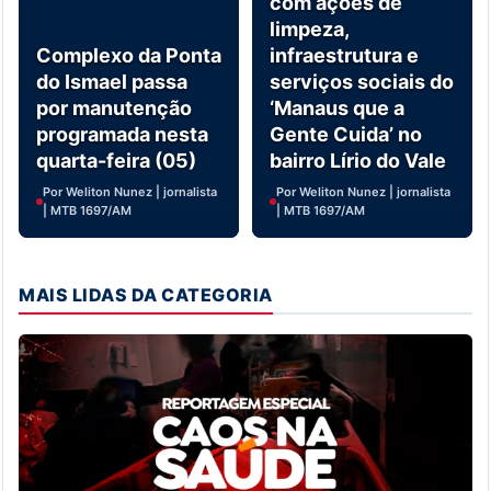
com ações de
limpeza,
Complexo da Ponta
infraestrutura e
do Ismael passa
serviços sociais do
por manutenção
‘Manaus que a
programada nesta
Gente Cuida’ no
quarta-feira (05)
bairro Lírio do Vale
Por Weliton Nunez | jornalista
Por Weliton Nunez | jornalista
| MTB 1697/AM
| MTB 1697/AM
MAIS LIDAS DA CATEGORIA