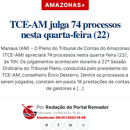
AMAZONAS+
TCE-AM julga 74 processos
nesta quarta-feira (22)
Manaus (AM) – O Pleno do Tribunal de Contas do Amazonas
(TCE-AM) apreciará 74 processos nesta quarta-feira (22),
às 10h. Os julgamentos acontecem durante a 22ª Sessão
Ordinária do Tribunal Pleno, conduzida pelo presidente do
TCE-AM, conselheiro Érico Desterro. Dentre os processos a
serem julgados, constam em pauta 18 prestações de contas
de gestores e […]
Por
Redação do Portal Remador
Publicado: 21/06/2022 15:45
Atualizado: 06/01/2023 19:46
G
f
in
⤿