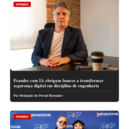
OPINIÃO
Fraudes com IA obrigam bancos a transformar
segurança digital em disciplina de engenharia
Por Redação do Portal Remador
OPINIÃO