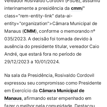
vereador Rosivaldo Cordovil (PSDB), assumiu
interinamente a presidência da
cmm
/"
class="rem-entity-link" data-ai-
entity="organization">Câmara Municipal de
Manaus (
CMM
), conforme o memorando nº
035/2023. A decisão foi tomada devido à
ausência do presidente titular, vereador Caio
André, que estará fora no período de
29/12/2023 a 10/01/2024.
Na sala da Presidência, Rosivaldo Cordovil
expressou seu compromisso como Presidente
em Exercício da
Câmara Municipal de
Manaus
, afirmando estar empenhado em
fazer o melhor pela comunidade. Destacou