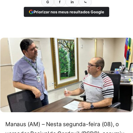
G
f
in
⤿
Priorizar nos meus resultados Google
Manaus (AM) – Nesta segunda-feira (08), o