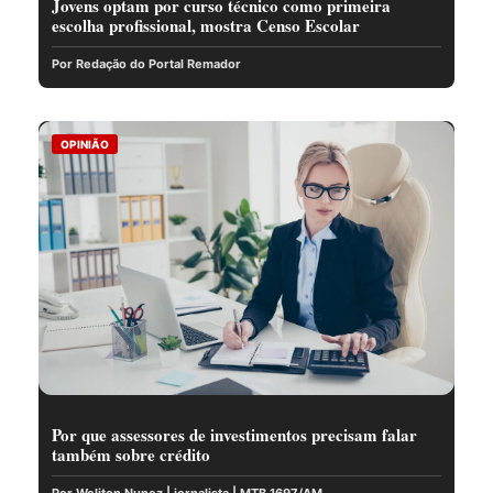
Jovens optam por curso técnico como primeira
escolha profissional, mostra Censo Escolar
Por Redação do Portal Remador
OPINIÃO
Por que assessores de investimentos precisam falar
também sobre crédito
Por Weliton Nunez | jornalista | MTB 1697/AM