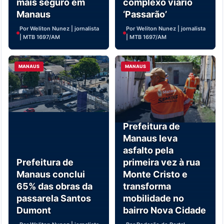
mais seguro em
complexo viário
Manaus
‘Passarão’
Por Weliton Nunez | jornalista
Por Weliton Nunez | jornalista
| MTB 1697/AM
| MTB 1697/AM
MANAUS
MANAUS
Prefeitura de
Manaus leva
asfalto pela
Prefeitura de
primeira vez à rua
Manaus conclui
Monte Cristo e
65% das obras da
transforma
passarela Santos
mobilidade no
Dumont
bairro Nova Cidade