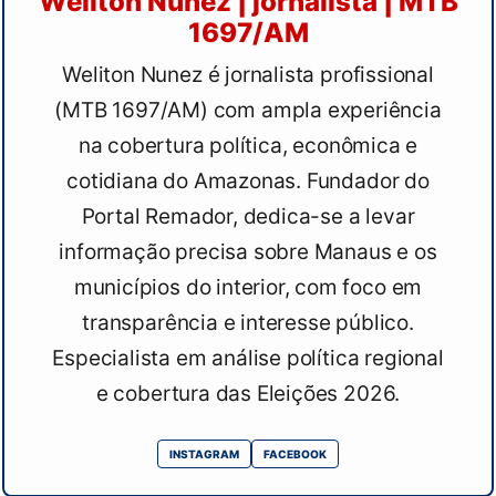
Weliton Nunez | jornalista | MTB
1697/AM
Weliton Nunez é jornalista profissional
(MTB 1697/AM) com ampla experiência
na cobertura política, econômica e
cotidiana do Amazonas. Fundador do
Portal Remador, dedica-se a levar
informação precisa sobre Manaus e os
municípios do interior, com foco em
transparência e interesse público.
Especialista em análise política regional
e cobertura das Eleições 2026.
INSTAGRAM
FACEBOOK