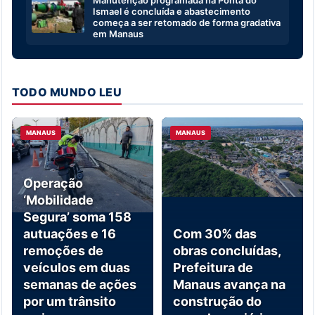
Manutenção programada na Ponta do
Ismael é concluída e abastecimento
começa a ser retomado de forma gradativa
em Manaus
TODO MUNDO LEU
MANAUS
MANAUS
Operação
‘Mobilidade
Segura’ soma 158
autuações e 16
Com 30% das
remoções de
obras concluídas,
veículos em duas
Prefeitura de
semanas de ações
Manaus avança na
por um trânsito
construção do