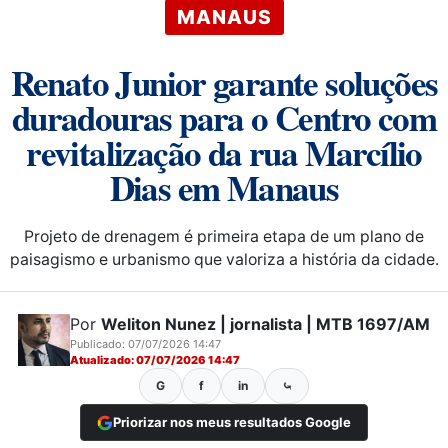
MANAUS
Renato Junior garante soluções
duradouras para o Centro com
revitalização da rua Marcílio
Dias em Manaus
Projeto de drenagem é primeira etapa de um plano de
paisagismo e urbanismo que valoriza a história da cidade.
Por
Weliton Nunez | jornalista | MTB 1697/AM
Publicado: 07/07/2026 14:47
Atualizado: 07/07/2026 14:47
G
f
in
⤿
Priorizar nos meus resultados Google