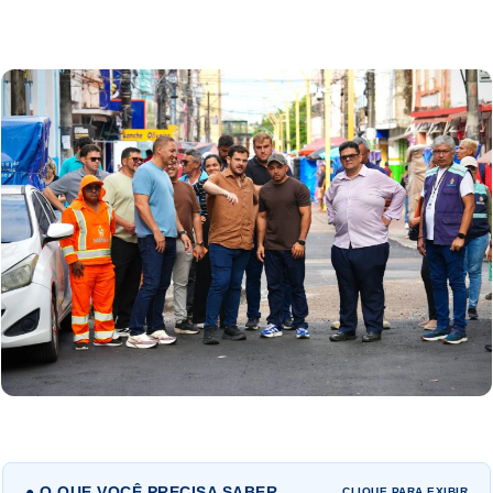
● O QUE VOCÊ PRECISA SABER
CLIQUE PARA EXIBIR