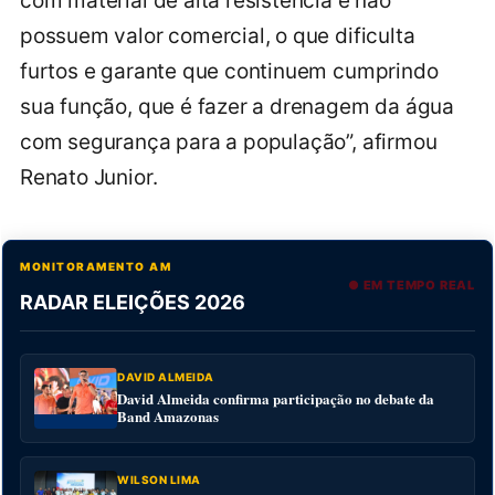
com material de alta resistência e não
possuem valor comercial, o que dificulta
furtos e garante que continuem cumprindo
sua função, que é fazer a drenagem da água
com segurança para a população”, afirmou
Renato Junior.
MONITORAMENTO AM
● EM TEMPO REAL
RADAR ELEIÇÕES 2026
DAVID ALMEIDA
David Almeida confirma participação no debate da
Band Amazonas
WILSON LIMA