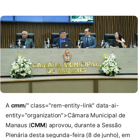
A
cmm
/" class="rem-entity-link" data-ai-
entity="organization">Câmara Municipal de
Manaus (
CMM
) aprovou, durante a Sessão
Plenária desta segunda-feira (8 de junho), em