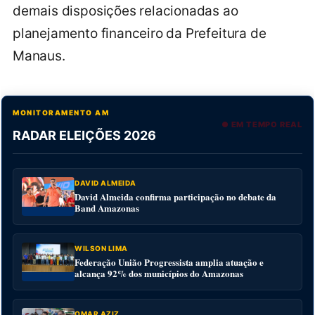
demais disposições relacionadas ao
planejamento financeiro da Prefeitura de
Manaus.
MONITORAMENTO AM
● EM TEMPO REAL
RADAR ELEIÇÕES 2026
DAVID ALMEIDA
David Almeida confirma participação no debate da
Band Amazonas
WILSON LIMA
Federação União Progressista amplia atuação e
alcança 92% dos municípios do Amazonas
OMAR AZIZ