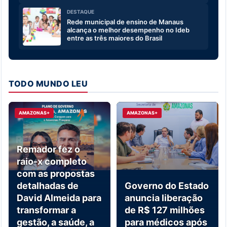
DESTAQUE
Rede municipal de ensino de Manaus
alcança o melhor desempenho no Ideb
entre as três maiores do Brasil
TODO MUNDO LEU
AMAZONAS+
AMAZONAS+
Remador fez o
raio-x completo
com as propostas
detalhadas de
Governo do Estado
David Almeida para
anuncia liberação
transformar a
de R$ 127 milhões
gestão, a saúde, a
para médicos após