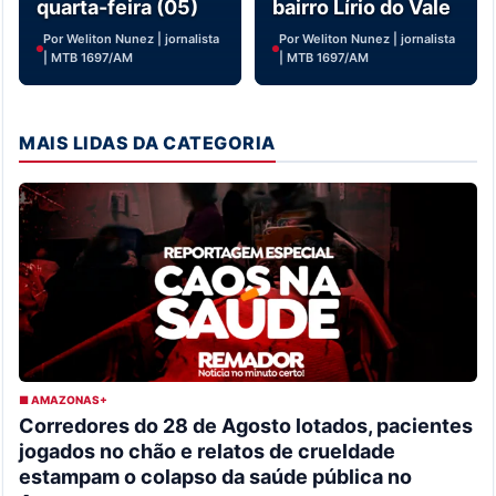
quarta-feira (05)
bairro Lírio do Vale
Por Weliton Nunez | jornalista
Por Weliton Nunez | jornalista
| MTB 1697/AM
| MTB 1697/AM
MAIS LIDAS DA CATEGORIA
■ AMAZONAS+
Corredores do 28 de Agosto lotados, pacientes
jogados no chão e relatos de crueldade
estampam o colapso da saúde pública no