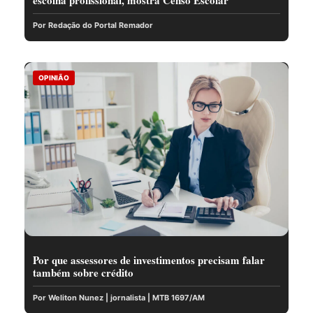
escolha profissional, mostra Censo Escolar
Por Redação do Portal Remador
OPINIÃO
Por que assessores de investimentos precisam falar
também sobre crédito
Por Weliton Nunez | jornalista | MTB 1697/AM