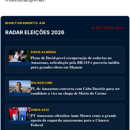
MONITORAMENTO AM
● EM TEMPO REAL
RADAR ELEIÇÕES 2026
DAVID ALMEIDA
Plano de David prevê recuperação de rodovias no
Amazonas, articulação pela BR-319 e parceria inédita
para grandes obras em Manaus
WILSON LIMA
PL do Amazonas conversa com Cabo Daciolo para ser
candidato a vice na chapa de Maria do Carmo
OMAR AZIZ
PT Amazonas oficializa Anne Moura como a grande
aposta da esquerda amazonense para a Câmara
Federal