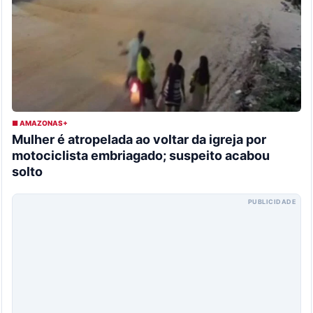
■ AMAZONAS+
Mulher é atropelada ao voltar da igreja por
motociclista embriagado; suspeito acabou
solto
PUBLICIDADE