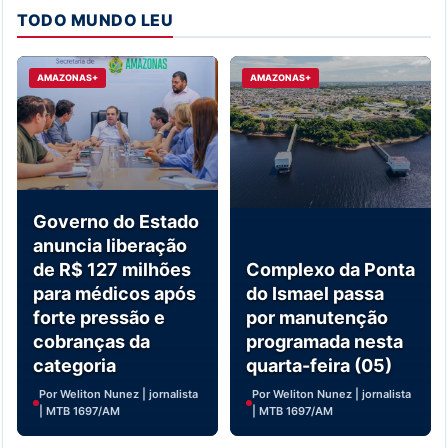
TODO MUNDO LEU
AMAZONAS+
AMAZONAS+
Governo do Estado
anuncia liberação
de R$ 127 milhões
Complexo da Ponta
para médicos após
do Ismael passa
forte pressão e
por manutenção
cobranças da
programada nesta
categoria
quarta-feira (05)
Por Weliton Nunez | jornalista
Por Weliton Nunez | jornalista
| MTB 1697/AM
| MTB 1697/AM