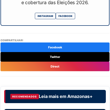
e cobertura das Eleições 2026.
INSTAGRAM
FACEBOOK
COMPARTILHAR:
Facebook
Twitter
Direct
Leia mais em
Amazonas+
RECOMENDADOS