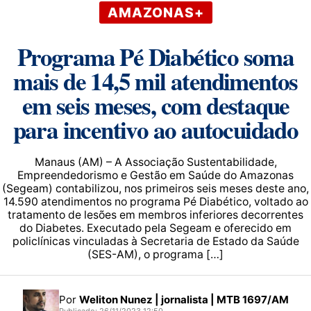
AMAZONAS+
Programa Pé Diabético soma
mais de 14,5 mil atendimentos
em seis meses, com destaque
para incentivo ao autocuidado
Manaus (AM) – A Associação Sustentabilidade,
Empreendedorismo e Gestão em Saúde do Amazonas
(Segeam) contabilizou, nos primeiros seis meses deste ano,
14.590 atendimentos no programa Pé Diabético, voltado ao
tratamento de lesões em membros inferiores decorrentes
do Diabetes. Executado pela Segeam e oferecido em
policlínicas vinculadas à Secretaria de Estado da Saúde
(SES-AM), o programa […]
Por
Weliton Nunez | jornalista | MTB 1697/AM
Publicado: 26/11/2023 12:50