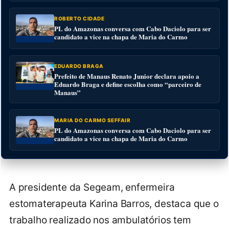
ROBERTO CIDADE
PL do Amazonas conversa com Cabo Daciolo para ser
candidato a vice na chapa de Maria do Carmo
EDUARDO BRAGA
Prefeito de Manaus Renato Junior declara apoio a
Eduardo Braga e define escolha como “parceiro de
Manaus”
MARIA DO CARMO SEFFAIR
PL do Amazonas conversa com Cabo Daciolo para ser
candidato a vice na chapa de Maria do Carmo
A presidente da Segeam, enfermeira
estomaterapeuta Karina Barros, destaca que o
trabalho realizado nos ambulatórios tem