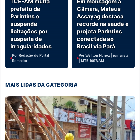
TCE-AM multa
Em mensagem à
prefeito de
Câmara, Mateus
Parintins e
Assayag destaca
suspende
recorde na saúde e
licitações por
projeta Parintins
suspeita de
conectada ao
irregularidades
Brasil via Pará
Por Redação do Portal
Por Weliton Nunez | jornalista
Remador
| MTB 1697/AM
MAIS LIDAS DA CATEGORIA