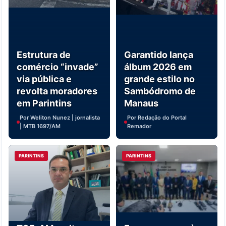
Estrutura de
Garantido lança
comércio “invade”
álbum 2026 em
via pública e
grande estilo no
revolta moradores
Sambódromo de
em Parintins
Manaus
Por Weliton Nunez | jornalista
Por Redação do Portal
| MTB 1697/AM
Remador
PARINTINS
PARINTINS