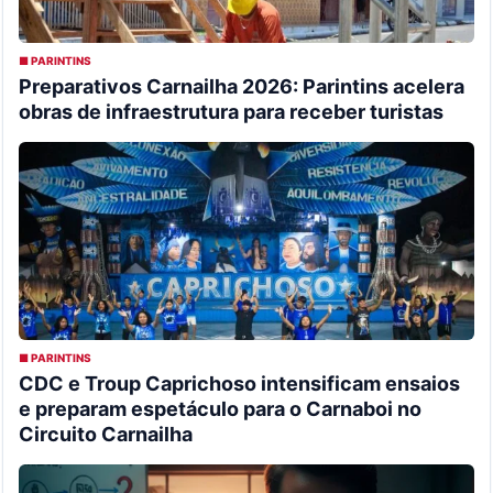
■ PARINTINS
Preparativos Carnailha 2026: Parintins acelera
obras de infraestrutura para receber turistas
■ PARINTINS
CDC e Troup Caprichoso intensificam ensaios
e preparam espetáculo para o Carnaboi no
Circuito Carnailha