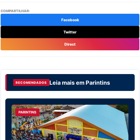
COMPARTILHAR:
Facebook
Twitter
Direct
Leia mais em
Parintins
RECOMENDADOS
PARINTINS