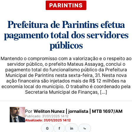
PARINTINS
Prefeitura de Parintins efetua
pagamento total dos servidores
públicos
Mantendo o compromisso com a valorização e o respeito ao
servidor público, o prefeito Mateus Assayag, conclui o
pagamento total do funcionalismo público da Prefeitura
Municipal de Parintins nesta sexta-feira, 31. Nesta nova
ação financeira são injetados mais de R$ 12 milhões na
economia local do município. O trabalho é coordenado pela
Secretaria Municipal de Finanças, […]
Por
Weliton Nunez | jornalista | MTB 1697/AM
Publicado: 31/01/2025 14:12
Atualizado: 31/01/2025 14:12
G
f
in
⤿