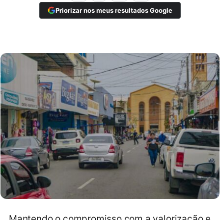
Priorizar nos meus resultados Google
Mantendo o compromisso com a valorização e