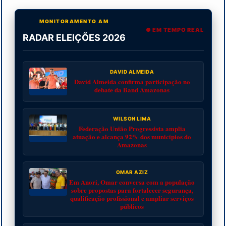
MONITORAMENTO AM
● EM TEMPO REAL
RADAR ELEIÇÕES 2026
DAVID ALMEIDA
David Almeida confirma participação no
debate da Band Amazonas
WILSON LIMA
Federação União Progressista amplia
atuação e alcança 92% dos municípios do
Amazonas
OMAR AZIZ
Em Anori, Omar conversa com a população
sobre propostas para fortalecer segurança,
qualificação profissional e ampliar serviços
públicos