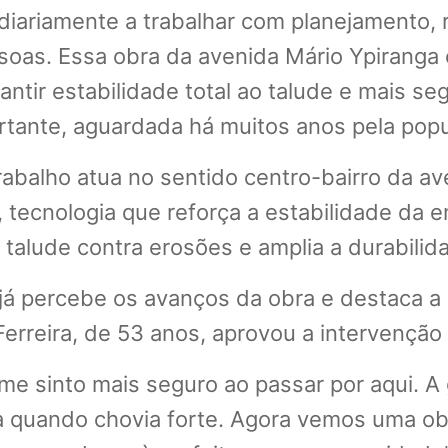
diariamente a trabalhar com planejamento,
soas. Essa obra da avenida Mário Ypiranga
antir estabilidade total ao talude e mais s
tante, aguardada há muitos anos pela popul
rabalho atua no sentido centro-bairro da av
 tecnologia que reforça a estabilidade da e
alude contra erosões e amplia a durabilida
já percebe os avanços da obra e destaca a 
erreira, de 53 anos, aprovou a intervenção 
me sinto mais seguro ao passar por aqui. A
 quando chovia forte. Agora vemos uma obr