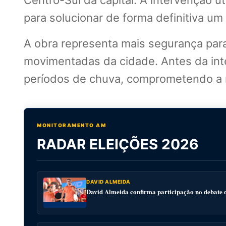
Centro-Sul da capital. A intervenção 
para solucionar de forma definitiva um
A obra representa mais segurança para
movimentadas da cidade. Antes da int
períodos de chuva, comprometendo a m
MONITORAMENTO AM
RADAR ELEIÇÕES 2026
DAVID ALMEIDA
David Almeida confirma participação no debat