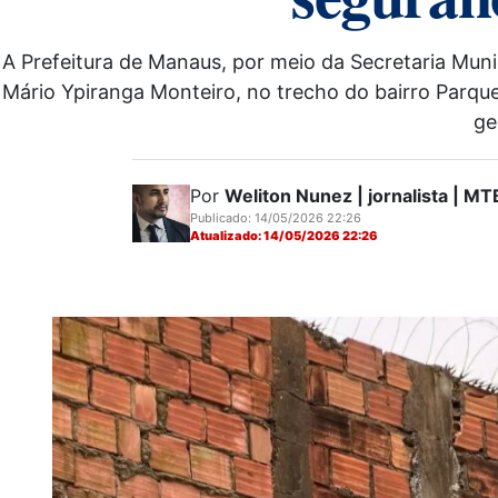
A Prefeitura de Manaus, por meio da Secretaria Mun
Mário Ypiranga Monteiro, no trecho do bairro Parqu
ge
Por
Weliton Nunez | jornalista | 
Publicado: 14/05/2026 22:26
Atualizado: 14/05/2026 22:26