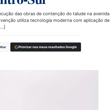
xecução das obras de contenção do talude na avenida
rvenção utiliza tecnologia moderna com aplicação de
[…]
Priorizar nos meus resultados Google
lhar