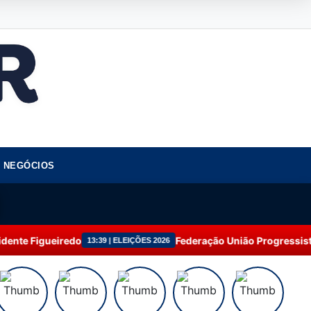
NEGÓCIOS
Federação União Progressista amplia atuação e
:39 | ELEIÇÕES 2026