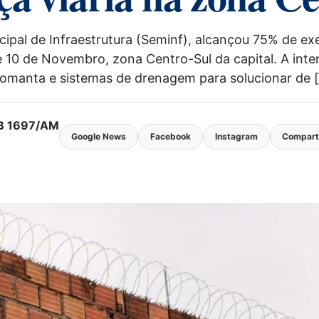
icipal de Infraestrutura (Seminf), alcançou 75% de e
e 10 de Novembro, zona Centro-Sul da capital. A inte
omanta e sistemas de drenagem para solucionar de 
MTB 1697/AM
Google News
Facebook
Instagram
Comparti