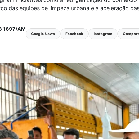
orço das equipes de limpeza urbana e a aceleração da
MTB 1697/AM
Google News
Facebook
Instagram
Comparti