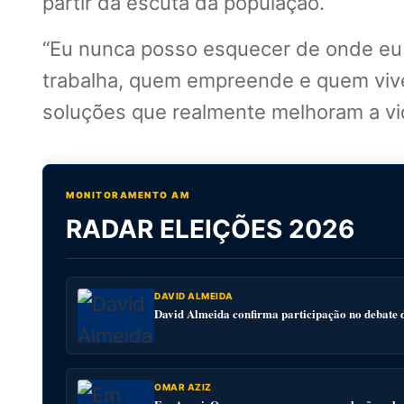
partir da escuta da população.
“Eu nunca posso esquecer de onde eu 
trabalha, quem empreende e quem viv
soluções que realmente melhoram a vid
MONITORAMENTO AM
RADAR ELEIÇÕES 2026
DAVID ALMEIDA
David Almeida confirma participação no debat
OMAR AZIZ