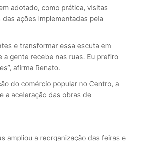
em adotado, como prática, visitas
as das ações implementadas pela
ntes e transformar essa escuta em
 a gente recebe nas ruas. Eu prefiro
s”, afirma Renato.
ação do comércio popular no Centro, a
 e a aceleração das obras de
us ampliou a reorganização das feiras e