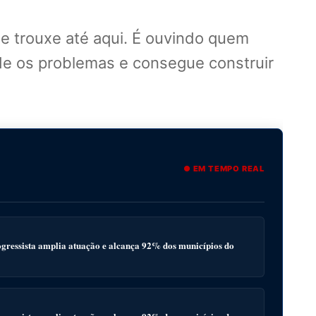
e trouxe até aqui. É ouvindo quem
e os problemas e consegue construir
● EM TEMPO REAL
gressista amplia atuação e alcança 92% dos municípios do