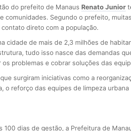
stão do prefeito de Manaus
Renato Junior
t
s e comunidades. Segundo o prefeito, muit
 contato direto com a população.
a cidade de mais de 2,3 milhões de habita
estrutura, tudo isso nasce das demandas que
 os problemas e cobrar soluções das equipe
 que surgiram iniciativas como a reorganiz
a, o reforço das equipes de limpeza urbana
s 100 dias de gestão, a Prefeitura de Mana