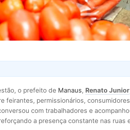
stão, o prefeito de
Manaus
,
Renato Junior
tre feirantes, permissionários, consumidore
, conversou com trabalhadores e acompanh
reforçando a presença constante nas ruas e 