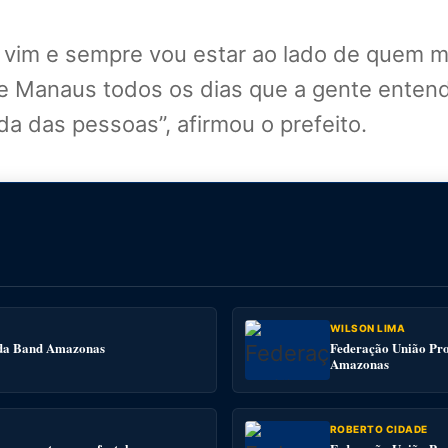
vim e sempre vou estar ao lado de quem m
e Manaus todos os dias que a gente entend
a das pessoas”, afirmou o prefeito.
WILSON LIMA
e da Band Amazonas
Federação União Pro
Amazonas
ROBERTO CIDADE