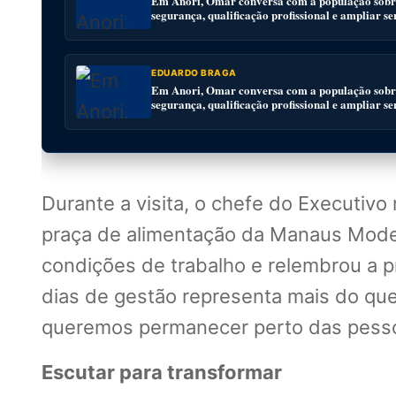
Em Anori, Omar conversa com a população sobre
segurança, qualificação profissional e ampliar se
EDUARDO BRAGA
Em Anori, Omar conversa com a população sobre
segurança, qualificação profissional e ampliar se
Durante a visita, o chefe do Executiv
praça de alimentação da Manaus Mod
condições de trabalho e relembrou a p
dias de gestão representa mais do qu
queremos permanecer perto das pesso
Escutar para transformar