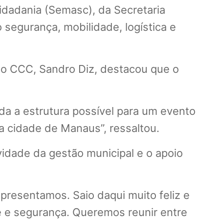
idadania (Semasc), da Secretaria
segurança, mobilidade, logística e
 do CCC, Sandro Diz, destacou que o
da a estrutura possível para um evento
a cidade de Manaus”, ressaltou.
vidade da gestão municipal e o apoio
apresentamos. Saio daqui muito feliz e
 e segurança. Queremos reunir entre