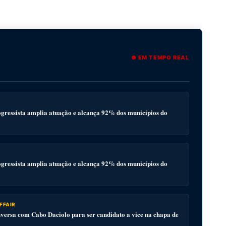
● EM TEMPO REAL
gressista amplia atuação e alcança 92% dos municípios do
gressista amplia atuação e alcança 92% dos municípios do
FFAIR
ersa com Cabo Daciolo para ser candidato a vice na chapa de