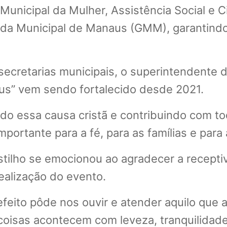
Municipal da Mulher, Assistência Social e C
da Municipal de Manaus (GMM), garantindo 
 secretarias municipais, o superintendente
sus” vem sendo fortalecido desde 2021.
do essa causa cristã e contribuindo com to
ortante para a fé, para as famílias e para 
stilho se emocionou ao agradecer a recepti
ealização do evento.
efeito pôde nos ouvir e atender aquilo que 
oisas acontecem com leveza, tranquilidade