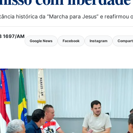
tância histórica da “Marcha para Jesus” e reafirmou
MTB 1697/AM
Google News
Facebook
Instagram
Comparti