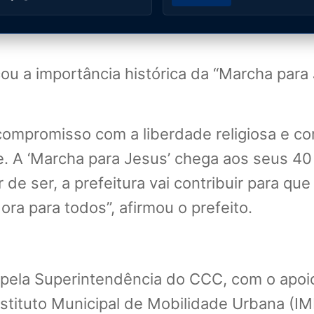
ou a importância histórica da “Marcha par
ompromisso com a liberdade religiosa e c
de. A ‘Marcha para Jesus’ chega aos seus 40
de ser, a prefeitura vai contribuir para 
ra para todos”, afirmou o prefeito.
pela Superintendência do CCC, com o apoio
stituto Municipal de Mobilidade Urbana (IM