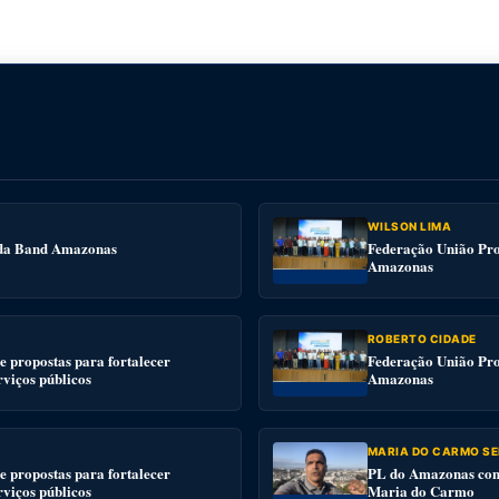
WILSON LIMA
e da Band Amazonas
Federação União Pro
Amazonas
ROBERTO CIDADE
 propostas para fortalecer
Federação União Pro
rviços públicos
Amazonas
MARIA DO CARMO SE
 propostas para fortalecer
PL do Amazonas conv
rviços públicos
Maria do Carmo