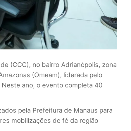
de (CCC), no bairro Adrianópolis, zona
o Amazonas (Omeam), liderada pelo
6. Neste ano, o evento completa 40
izados pela Prefeitura de Manaus para
ores mobilizações de fé da região