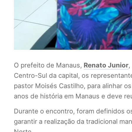
O prefeito de Manaus,
Renato Junior
,
Centro-Sul da capital, os representa
pastor Moisés Castilho, para alinhar 
anos de história em Manaus e deve reun
Durante o encontro, foram definidos os
garantir a realização da tradicional m
Norte.