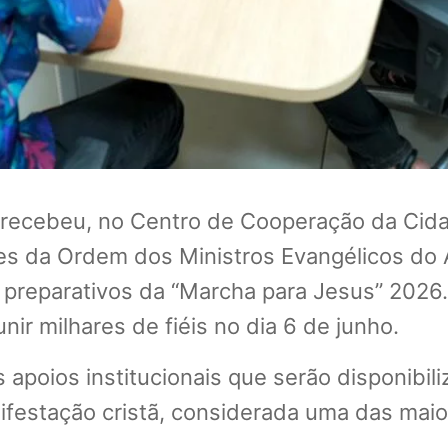
 recebeu, no Centro de Cooperação da Cida
ntes da Ordem dos Ministros Evangélicos d
os preparativos da “Marcha para Jesus” 202
ir milhares de fiéis no dia 6 de junho.
 apoios institucionais que serão disponibil
anifestação cristã, considerada uma das mai