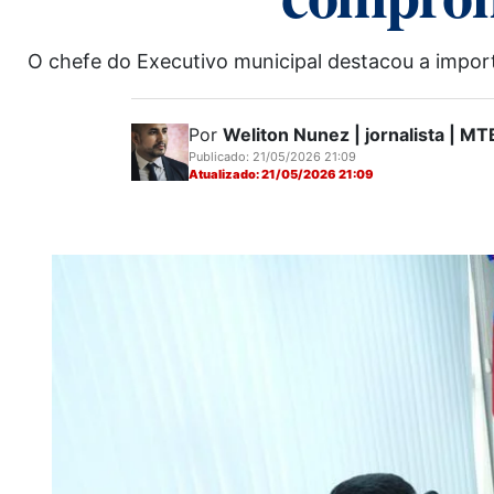
O chefe do Executivo municipal destacou a impor
Por
Weliton Nunez | jornalista | 
Publicado: 21/05/2026 21:09
Atualizado: 21/05/2026 21:09