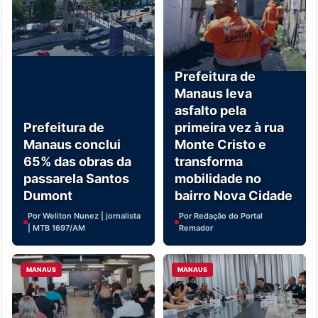
Prefeitura de
Manaus leva
asfalto pela
Prefeitura de
primeira vez à rua
Manaus conclui
Monte Cristo e
65% das obras da
transforma
passarela Santos
mobilidade no
Dumont
bairro Nova Cidade
Por Weliton Nunez | jornalista
Por Redação do Portal
| MTB 1697/AM
Remador
MANAUS
MANAUS