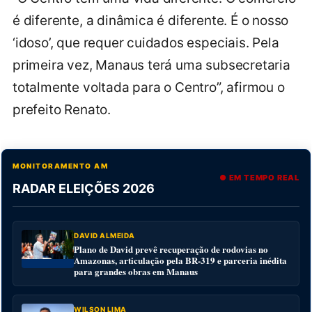
é diferente, a dinâmica é diferente. É o nosso
‘idoso’, que requer cuidados especiais. Pela
primeira vez, Manaus terá uma subsecretaria
totalmente voltada para o Centro”, afirmou o
prefeito Renato.
MONITORAMENTO AM
● EM TEMPO REAL
RADAR ELEIÇÕES 2026
DAVID ALMEIDA
Plano de David prevê recuperação de rodovias no
Amazonas, articulação pela BR-319 e parceria inédita
para grandes obras em Manaus
WILSON LIMA