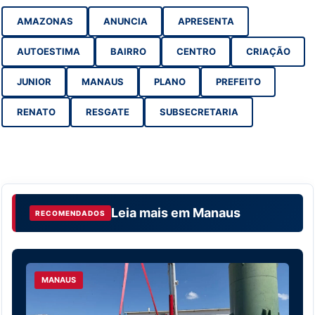
AMAZONAS
ANUNCIA
APRESENTA
AUTOESTIMA
BAIRRO
CENTRO
CRIAÇÃO
JUNIOR
MANAUS
PLANO
PREFEITO
RENATO
RESGATE
SUBSECRETARIA
Leia mais em
Manaus
RECOMENDADOS
MANAUS