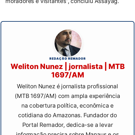
moradores e visitantes”, concluiu Assayag.
REDAÇÃO REMADOR
Weliton Nunez | jornalista | MTB
1697/AM
Weliton Nunez é jornalista profissional
(MTB 1697/AM) com ampla experiência
na cobertura política, econômica e
cotidiana do Amazonas. Fundador do
Portal Remador, dedica-se a levar
informação precisa sobre Manaus e os