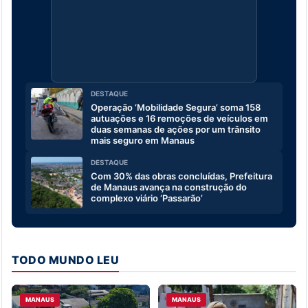
DESTAQUE
Operação ‘Mobilidade Segura’ soma 158
autuações e 16 remoções de veículos em
duas semanas de ações por um trânsito
mais seguro em Manaus
DESTAQUE
Com 30% das obras concluídas, Prefeitura
de Manaus avança na construção do
complexo viário ‘Passarão’
TODO MUNDO LEU
MANAUS
MANAUS