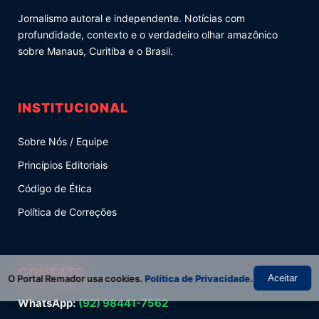
Jornalismo autoral e independente. Notícias com
profundidade, contexto e o verdadeiro olhar amazônico
sobre Manaus, Curitiba e o Brasil.
INSTITUCIONAL
Sobre Nós / Equipe
Princípios Editoriais
Código de Ética
Política de Correções
CONTATO
O Portal Remador usa cookies.
Política de Privacidade
.
Aceitar
WhatsApp:
(92) 98441-7562