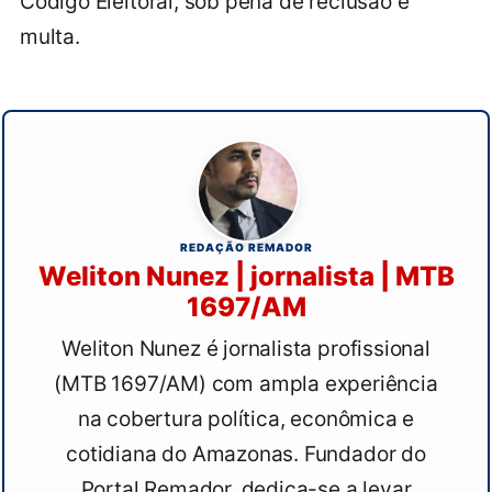
Código Eleitoral, sob pena de reclusão e
multa.
REDAÇÃO REMADOR
Weliton Nunez | jornalista | MTB
1697/AM
Weliton Nunez é jornalista profissional
(MTB 1697/AM) com ampla experiência
na cobertura política, econômica e
cotidiana do Amazonas. Fundador do
Portal Remador, dedica-se a levar