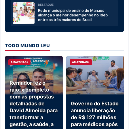
DESTAQUE
Rede municipal de ensino de Manaus
alcança o melhor desempenho no Ideb
entre as três maiores do Brasil
TODO MUNDO LEU
AMAZONAS+
AMAZONAS+
Remador fez o
raio-x completo
com as propostas
detalhadas de
Governo do Estado
David Almeida para
anuncia liberação
transformar a
de R$ 127 milhões
gestão, a saúde, a
para médicos após