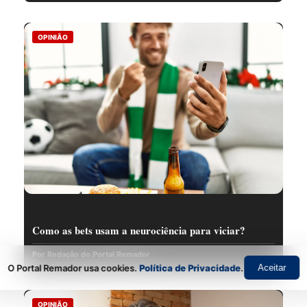
OPINIÃO
Como as bets usam a neurociência para viciar?
Por Redação do Portal Remador
O Portal Remador usa cookies.
Política de Privacidade
.
Aceitar
OPINIÃO