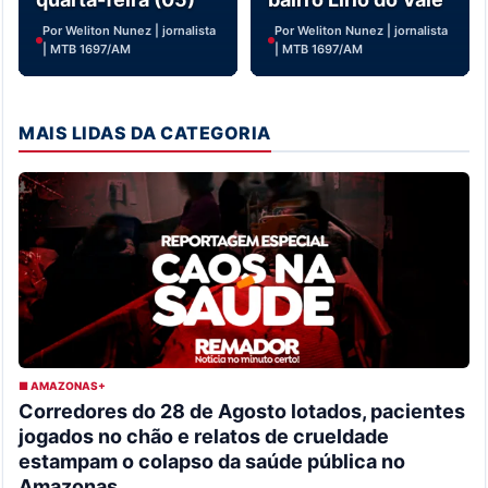
Por Weliton Nunez | jornalista
Por Weliton Nunez | jornalista
| MTB 1697/AM
| MTB 1697/AM
MAIS LIDAS DA CATEGORIA
■ AMAZONAS+
Corredores do 28 de Agosto lotados, pacientes
jogados no chão e relatos de crueldade
estampam o colapso da saúde pública no
Amazonas