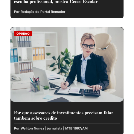
escolha profissional, mostra Censo Escolar
Por Redação do Portal Remador
OPINIÃO
Por que assessores de investimentos precisam falar
também sobre crédito
Por Weliton Nunez | jornalista | MTB 1697/AM