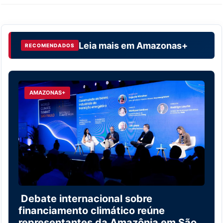
Leia mais em
Amazonas+
RECOMENDADOS
AMAZONAS+
Debate internacional sobre
financiamento climático reúne
representantes da Amazônia em São