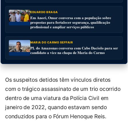
EDUARDO BRAGA
Em Anori, Omar conversa com a população sobre
propostas para fortalecer segurança, qualificação
profissional e ampliar serviços públicos
MARIA DO CARMO SEFFAIR
PL do Amazonas conversa com Cabo Daciolo para ser
candidato a vice na chapa de Maria do Carmo
Os suspeitos detidos têm vínculos diretos
com o trágico assassinato de um trio ocorrido
dentro de uma viatura da Polícia Civil em
janeiro de 2022, quando estavam sendo
conduzidos para o Fórum Henoque Reis.