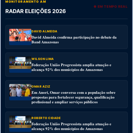
MONITORAMENTO AM
● EM TEMPO REAL
RADAR ELEIÇÕES 2026
DAVID ALMEIDA
David Almeida confirma participação no debate da
Band Amazonas
WILSON LIMA
Federação União Progressista amplia atuação e
alcança 92% dos municípios do Amazonas
OMAR AZIZ
Em Anori, Omar conversa com a população sobre
propostas para fortalecer segurança, qualificação
profissional e ampliar serviços públicos
ROBERTO CIDADE
Federação União Progressista amplia atuação e
alcança 92% dos municípios do Amazonas