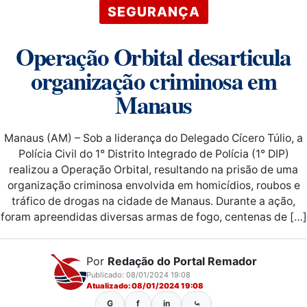
SEGURANÇA
Operação Orbital desarticula
organização criminosa em
Manaus
Manaus (AM) – Sob a liderança do Delegado Cícero Túlio, a
Polícia Civil do 1° Distrito Integrado de Polícia (1° DIP)
realizou a Operação Orbital, resultando na prisão de uma
organização criminosa envolvida em homicídios, roubos e
tráfico de drogas na cidade de Manaus. Durante a ação,
foram apreendidas diversas armas de fogo, centenas de […]
Por
Redação do Portal Remador
Publicado: 08/01/2024 19:08
Atualizado: 08/01/2024 19:08
G
f
in
⤿