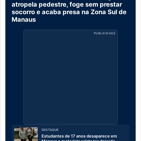
atropela pedestre, foge sem prestar
socorro e acaba presa na Zona Sul de
Manaus
PUBLICIDADE
DESTAQUE
Estudantes de 17 anos desaparece em