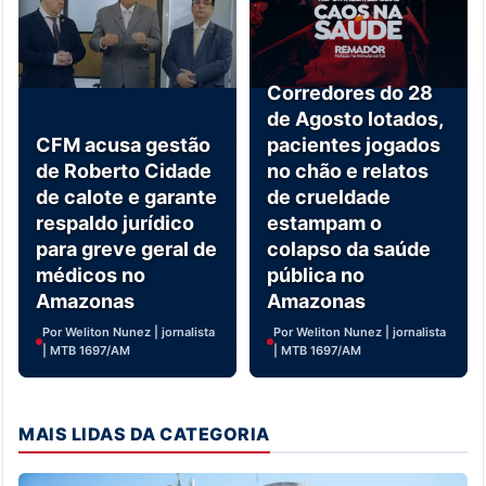
Corredores do 28
de Agosto lotados,
CFM acusa gestão
pacientes jogados
de Roberto Cidade
no chão e relatos
de calote e garante
de crueldade
respaldo jurídico
estampam o
para greve geral de
colapso da saúde
médicos no
pública no
Amazonas
Amazonas
Por Weliton Nunez | jornalista
Por Weliton Nunez | jornalista
| MTB 1697/AM
| MTB 1697/AM
MAIS LIDAS DA CATEGORIA