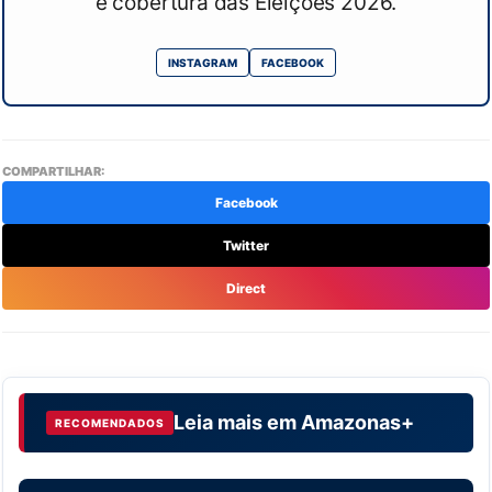
e cobertura das Eleições 2026.
INSTAGRAM
FACEBOOK
COMPARTILHAR:
Facebook
Twitter
Direct
Leia mais em
Amazonas+
RECOMENDADOS