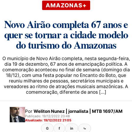
AMAZONAS+
Novo Airão completa 67 anos e
quer se tornar a cidade modelo
do turismo do Amazonas
O município de Novo Airão completa, nesta segunda-feira,
dia 19 de dezembro, 67 anos de emancipação política. A
comemoração aconteceu no final de semana (domingo dia
18/12), com uma festa popular no Encanto do Boto, que
reuniu milhares de pessoas, secretários municipais e
vereadores ao ritmo de atrações musicais amazônicas. A
comemoração, diferente de anos […]
Por
Weliton Nunez | jornalista | MTB 1697/AM
Publicado: 19/12/2022 20:48
Atualizado: 19/12/2022 21:05
G
f
in
⤿