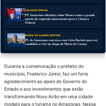
EDUARDO BRAGA
PT Amazonas oficializa Anne Moura como a grande
aposta da esquerda amazonense para a Câmara
Federal
MARIA DO CARMO SEFFAIR
PL do Amazonas conversa com Cabo Daciolo para ser
candidato a vice na chapa de Maria do Carmo
Durante a comemoração o prefeito do
município, Frederico Júnior, fez um forte
agradecimento ao apoio do Governo do
Estado e aos investimentos que estão
transformando Novo Airão em uma cidade
modelo para o turismo no Amazonas. Nessa