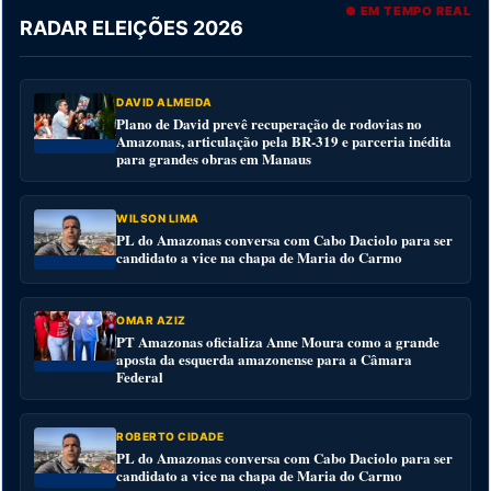
● EM TEMPO REAL
RADAR ELEIÇÕES 2026
DAVID ALMEIDA
Plano de David prevê recuperação de rodovias no
Amazonas, articulação pela BR-319 e parceria inédita
para grandes obras em Manaus
WILSON LIMA
PL do Amazonas conversa com Cabo Daciolo para ser
candidato a vice na chapa de Maria do Carmo
OMAR AZIZ
PT Amazonas oficializa Anne Moura como a grande
aposta da esquerda amazonense para a Câmara
Federal
ROBERTO CIDADE
PL do Amazonas conversa com Cabo Daciolo para ser
candidato a vice na chapa de Maria do Carmo