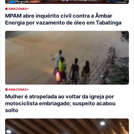
■ AMAZONAS+
MPAM abre inquérito civil contra a Âmbar
Energia por vazamento de óleo em Tabatinga
■ AMAZONAS+
Mulher é atropelada ao voltar da igreja por
motociclista embriagado; suspeito acabou
solto