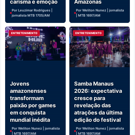
carisma e emoção
Amazonas
Por Leuzimar Rodrigues |
Por Weliton Nunez | jornalista
jornalista MTB 1705/AM
| MTB 1697/AM
ENTRETENIMENTO
ENTRETENIMENTO
Jovens
Samba Manaus
amazonenses
2026: expectativa
transformam
cresce para
paixão por games
revelação das
em conquista
atrações da última
mundial inédita
edição do festival
Por Weliton Nunez | jornalista
Por Weliton Nunez | jornalista
| MTB 1697/AM
| MTB 1697/AM