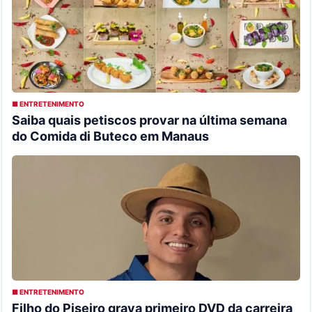
■ ENTRETENIMENTO
Saiba quais petiscos provar na última semana
do Comida di Buteco em Manaus
■ ENTRETENIMENTO
Filho do Piseiro grava primeiro DVD da carreira