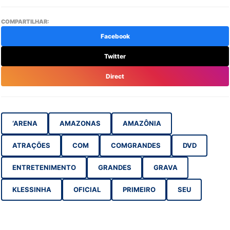
COMPARTILHAR:
Facebook
Twitter
Direct
‘ARENA
AMAZONAS
AMAZÔNIA
ATRAÇÕES
COM
COMGRANDES
DVD
ENTRETENIMENTO
GRANDES
GRAVA
KLESSINHA
OFICIAL
PRIMEIRO
SEU