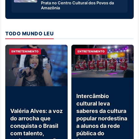
Prata no Centro Cultural dos Povos da
Amazônia
TODO MUNDO LEU
ENTRETENIMENTO
ENTRETENIMENTO
Intercâmbio
cultural leva
Valéria Alves: a voz
saberes da cultura
do arrocha que
popular nordestina
conquista o Brasil
a alunos da rede
com talento,
pública do