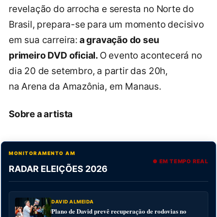
revelação do arrocha e seresta no Norte do
Brasil, prepara-se para um momento decisivo
em sua carreira:
a gravação do seu
primeiro DVD oficial.
O evento acontecerá no
dia 20 de setembro, a partir das 20h,
na Arena da Amazônia, em Manaus.
Sobre a artista
MONITORAMENTO AM
● EM TEMPO REAL
RADAR ELEIÇÕES 2026
DAVID ALMEIDA
Plano de David prevê recuperação de rodovias no