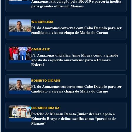
Amazonas, articulação pela BR-319 e parceria inédita
para grandes obras em Manaus
WILSON LIMA
PL do Amazonas conversa com Cabo Daciolo para ser
candidato a vice na chapa de Maria do Carmo
OMAR AZIZ
PT Amazonas oficializa Anne Moura como a grande
aposta da esquerda amazonense para a Câmara
Federal
ROBERTO CIDADE
PL do Amazonas conversa com Cabo Daciolo para ser
candidato a vice na chapa de Maria do Carmo
EDUARDO BRAGA
Prefeito de Manaus Renato Junior declara apoio a
Eduardo Braga e define escolha como “parceiro de
Manaus”