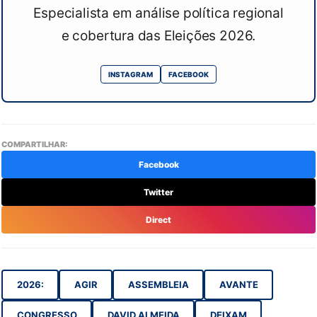
Especialista em análise política regional
e cobertura das Eleições 2026.
INSTAGRAM
FACEBOOK
COMPARTILHAR:
Facebook
Twitter
Direct
2026:
AGIR
ASSEMBLEIA
AVANTE
CONGRESSO
DAVID ALMEIDA
DEIXAM