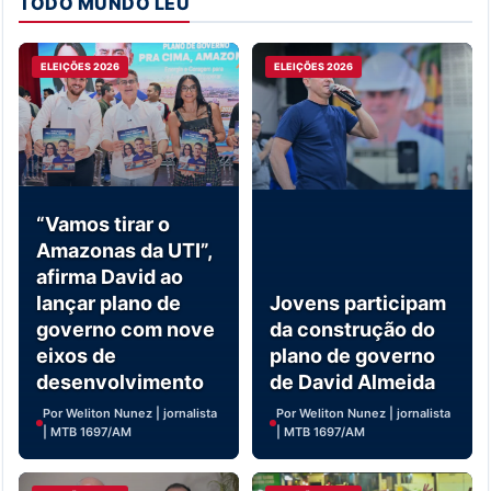
TODO MUNDO LEU
ELEIÇÕES 2026
ELEIÇÕES 2026
“Vamos tirar o
Amazonas da UTI”,
afirma David ao
lançar plano de
Jovens participam
governo com nove
da construção do
eixos de
plano de governo
desenvolvimento
de David Almeida
Por Weliton Nunez | jornalista
Por Weliton Nunez | jornalista
| MTB 1697/AM
| MTB 1697/AM