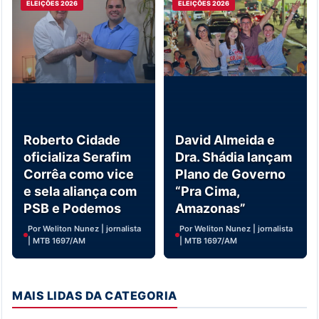
ELEIÇÕES 2026
ELEIÇÕES 2026
Roberto Cidade
David Almeida e
oficializa Serafim
Dra. Shádia lançam
Corrêa como vice
Plano de Governo
e sela aliança com
“Pra Cima,
PSB e Podemos
Amazonas”
Por Weliton Nunez | jornalista
Por Weliton Nunez | jornalista
| MTB 1697/AM
| MTB 1697/AM
MAIS LIDAS DA CATEGORIA