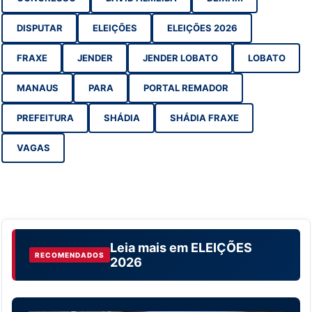
DISPUTAR
ELEIÇÕES
ELEIÇÕES 2026
FRAXE
JENDER
JENDER LOBATO
LOBATO
MANAUS
PARA
PORTAL REMADOR
PREFEITURA
SHÁDIA
SHÁDIA FRAXE
VAGAS
Leia mais em
ELEIÇÕES
RECOMENDADOS
2026