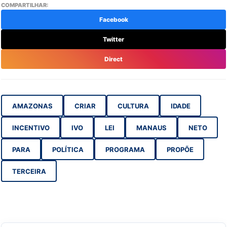
COMPARTILHAR:
Facebook
Twitter
Direct
AMAZONAS
CRIAR
CULTURA
IDADE
INCENTIVO
IVO
LEI
MANAUS
NETO
PARA
POLÍTICA
PROGRAMA
PROPÕE
TERCEIRA