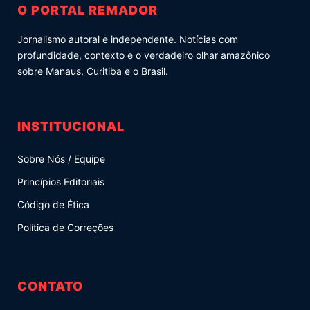
O PORTAL REMADOR
Jornalismo autoral e independente. Notícias com
profundidade, contexto e o verdadeiro olhar amazônico
sobre Manaus, Curitiba e o Brasil.
INSTITUCIONAL
Sobre Nós / Equipe
Princípios Editoriais
Código de Ética
Política de Correções
CONTATO