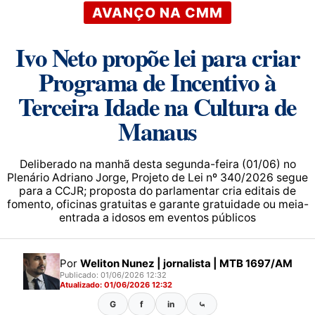
AVANÇO NA CMM
Ivo Neto propõe lei para criar
Programa de Incentivo à
Terceira Idade na Cultura de
Manaus
Deliberado na manhã desta segunda-feira (01/06) no
Plenário Adriano Jorge, Projeto de Lei nº 340/2026 segue
para a CCJR; proposta do parlamentar cria editais de
fomento, oficinas gratuitas e garante gratuidade ou meia-
entrada a idosos em eventos públicos
Por
Weliton Nunez | jornalista | MTB 1697/AM
Publicado: 01/06/2026 12:32
Atualizado: 01/06/2026 12:32
G
f
in
⤿