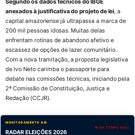
Segundo os dados técnicos do IBGE
anexados à justificativa do projeto de lei
, a
capital amazonense já ultrapassa a marca de
200 mil pessoas idosas. Muitas delas
enfrentam rotinas de abandono afetivo e
escassez de opções de lazer comunitário.
Com a nova tramitação, a proposta legislativa
de Ivo Neto carimba o passaporte para
debate nas comissões técnicas, iniciando pela
2ª Comissão de Constituição, Justiça e
Redação (CCJR).
MONITORAMENTO AM
● EM TEMPO REAL
RADAR ELEIÇÕES 2026