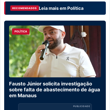
Leia mais em
Política
RECOMENDADOS
POLÍTICA
Fausto Júnior solicita investigação
sobre falta de abastecimento de água
em Manaus
PUBLICIDADE