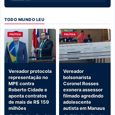
TODO MUNDO LEU
POLÍTICA
POLÍTICA
Vereador protocola
Vereador
representação no
bolsonarista
MPE contra
Coronel Rosses
Roberto Cidade e
exonera assessor
aponta contratos
filmado agredindo
de mais de R$ 159
adolescente
milhões
autista em Manaus