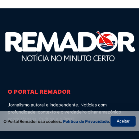
O PORTAL REMADOR
Jornalismo autoral e independente. Notícias com
profundidade, contexto e o verdadeiro olhar amazônico
sobre Manaus, Curitiba e o Brasil.
O Portal Remador usa cookies.
Política de Privacidade
.
Aceitar