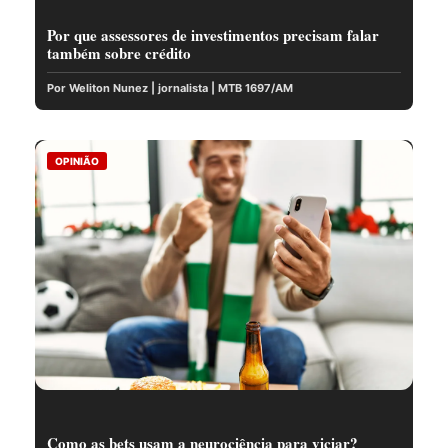
Por que assessores de investimentos precisam falar
também sobre crédito
Por Weliton Nunez | jornalista | MTB 1697/AM
OPINIÃO
Como as bets usam a neurociência para viciar?