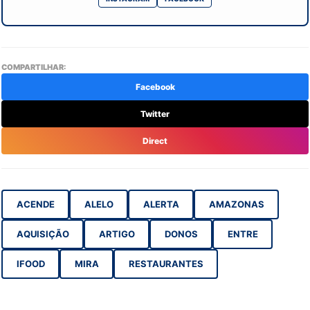
COMPARTILHAR:
Facebook
Twitter
Direct
ACENDE
ALELO
ALERTA
AMAZONAS
AQUISIÇÃO
ARTIGO
DONOS
ENTRE
IFOOD
MIRA
RESTAURANTES