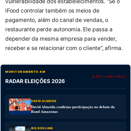
vulnerabilidade dos estabelecimentos. “Se o
iFood controlar também os meios de
pagamento, além do canal de vendas, o
restaurante perde autonomia. Ele passa a
depender da mesma empresa para vender,
receber e se relacionar com o cliente”, afirma.
MONITORAMENTO AM
● EM TEMPO REAL
RADAR ELEIÇÕES 2026
DAVID ALMEIDA
David Almeida confirma participação no debate da
Band Amazonas
WILSON LIMA