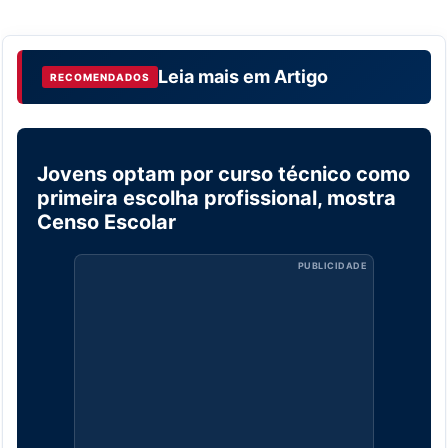
Leia mais em
Artigo
RECOMENDADOS
Jovens optam por curso técnico como
ARTIGO
primeira escolha profissional, mostra
Censo Escolar
PUBLICIDADE