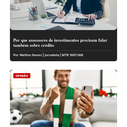
Por que assessores de investimentos precisam falar
também sobre crédito
Por Weliton Nunez | jornalista | MTB 1697/AM
OPINIÃO