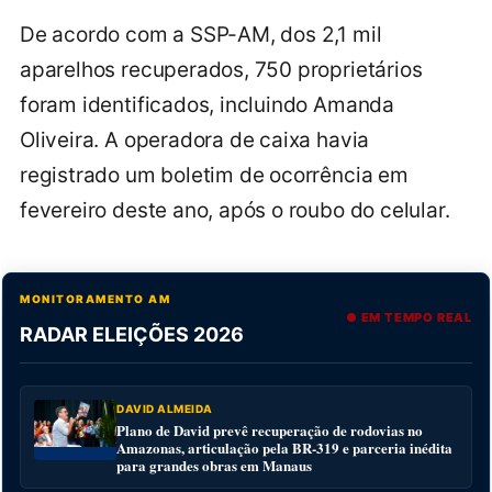
De acordo com a SSP-AM, dos 2,1 mil
aparelhos recuperados, 750 proprietários
foram identificados, incluindo Amanda
Oliveira. A operadora de caixa havia
registrado um boletim de ocorrência em
fevereiro deste ano, após o roubo do celular.
MONITORAMENTO AM
● EM TEMPO REAL
RADAR ELEIÇÕES 2026
DAVID ALMEIDA
Plano de David prevê recuperação de rodovias no
Amazonas, articulação pela BR-319 e parceria inédita
para grandes obras em Manaus