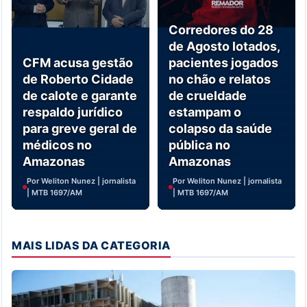
Corredores do 28
de Agosto lotados,
CFM acusa gestão
pacientes jogados
de Roberto Cidade
no chão e relatos
de calote e garante
de crueldade
respaldo jurídico
estampam o
para greve geral de
colapso da saúde
médicos no
pública no
Amazonas
Amazonas
Por Weliton Nunez | jornalista
Por Weliton Nunez | jornalista
| MTB 1697/AM
| MTB 1697/AM
MAIS LIDAS DA CATEGORIA