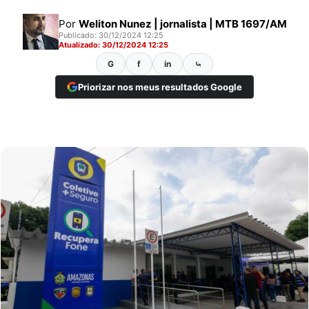
Por
Weliton Nunez | jornalista | MTB 1697/AM
Publicado: 30/12/2024 12:25
Atualizado: 30/12/2024 12:25
G
f
in
⤿
Priorizar nos meus resultados Google