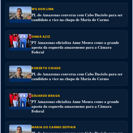
WILSON LIMA
PL do Amazonas conversa com Cabo Daciolo para ser
candidato a vice na chapa de Maria do Carmo
OMAR AZIZ
PT Amazonas oficializa Anne Moura como a grande
aposta da esquerda amazonense para a Câmara
Federal
ROBERTO CIDADE
PL do Amazonas conversa com Cabo Daciolo para ser
candidato a vice na chapa de Maria do Carmo
EDUARDO BRAGA
PT Amazonas oficializa Anne Moura como a grande
aposta da esquerda amazonense para a Câmara
Federal
MARIA DO CARMO SEFFAIR
PL do Amazonas conversa com Cabo Daciolo para ser