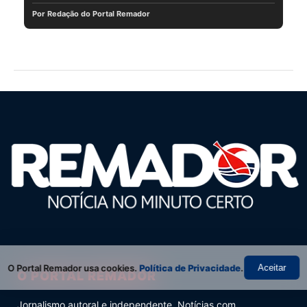
Por Redação do Portal Remador
O Portal Remador usa cookies.
Política de Privacidade
.
Aceitar
O PORTAL REMADOR
Jornalismo autoral e independente. Notícias com