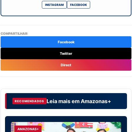
INSTAGRAM
FACEBOOK
COMPARTILHAR:
Facebook
Twitter
Direct
Leia mais em
Amazonas+
RECOMENDADOS
AMAZONAS+