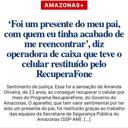
AMAZONAS+
‘Foi um presente do meu pai,
com quem eu tinha acabado de
me reencontrar’, diz
operadora de caixa que teve o
celular restituído pelo
RecuperaFone
Sentimento de justiça. Essa foi a sensação de Amanda
Oliveira, de 23 anos, ao conseguir recuperar o celular por
meio do Programa RecuperaFone, do Governo do
Amazonas. O aparelho, que tem valor sentimental por ter
sido um presente do pai, foi restituído graças ao trabalho
das equipes da Secretaria de Segurança Pública do
Amazonas (SSP-AM). […]