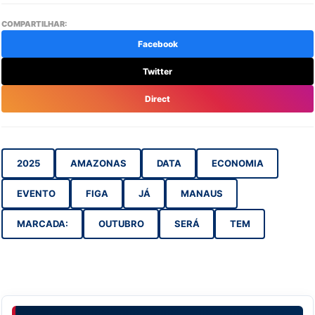
COMPARTILHAR:
Facebook
Twitter
Direct
2025
AMAZONAS
DATA
ECONOMIA
EVENTO
FIGA
JÁ
MANAUS
MARCADA:
OUTUBRO
SERÁ
TEM