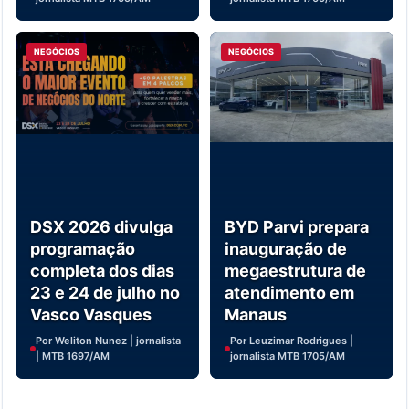
NEGÓCIOS
NEGÓCIOS
DSX 2026 divulga
BYD Parvi prepara
programação
inauguração de
completa dos dias
megaestrutura de
23 e 24 de julho no
atendimento em
Vasco Vasques
Manaus
Por Weliton Nunez | jornalista
Por Leuzimar Rodrigues |
| MTB 1697/AM
jornalista MTB 1705/AM