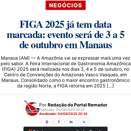
NEGÓCIOS
FIGA 2025 já tem data
marcada: evento será de 3 a 5
de outubro em Manaus
Manaus (AM) — A Amazônia vai se expressar mais uma vez
pelo sabor. A Feira Internacional de Gastronomia Amazônica
(FIGA) 2025 será realizada nos dias 3, 4 e 5 de outubro, no
Centro de Convenções do Amazonas Vasco Vasques, em
Manaus. Consolidado como o maior encontro gastronômico
da região Norte, a FIGA retorna em 2025 […]
Por
Redação do Portal Remador
Publicado: 04/08/2025 20:32
Atualizado: 04/08/2025 20:32
G
f
in
⤿