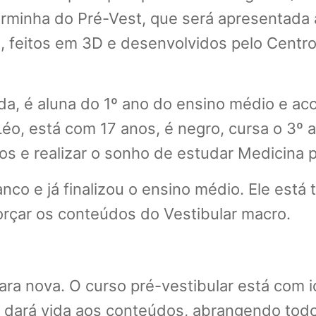
rminha do Pré-Vest, que será apresentada a
feitos em 3D e desenvolvidos pelo Centro d
da, é aluna do 1º ano do ensino médio e a
 Léo, está com 17 anos, é negro, cursa o 3
os e realizar o sonho de estudar Medicina p
anco e já finalizou o ensino médio. Ele est
eforçar os conteúdos do Vestibular macro.
ara nova. O curso pré-vestibular está com i
dará vida aos conteúdos, abrangendo todos