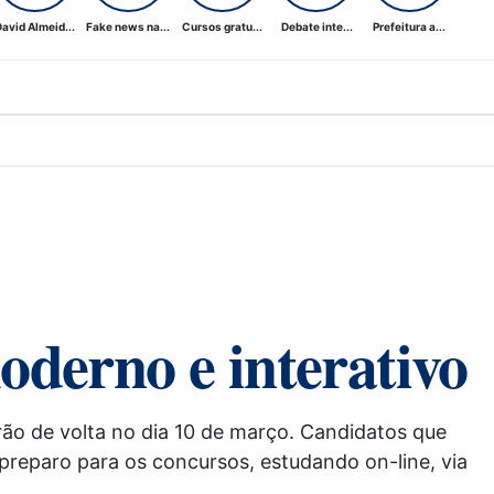
avid Almeid...
Fake news na...
Cursos gratu...
Debate inte...
Prefeitura a...
derno e interativo
rão de volta no dia 10 de março. Candidatos que
 preparo para os concursos, estudando on-line, via