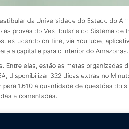
estibular da Universidade do Estado do Am
 as provas do Vestibular e do Sistema de I
s, estudando on-line, via YouTube, aplicati
ra a capital e para o interior do Amazonas.
. Entre elas, estão as metas organizadas do
A; disponibilizar 322 dicas extras no Minut
ar para 1.610 a quantidade de questões do s
vidas e comentadas.