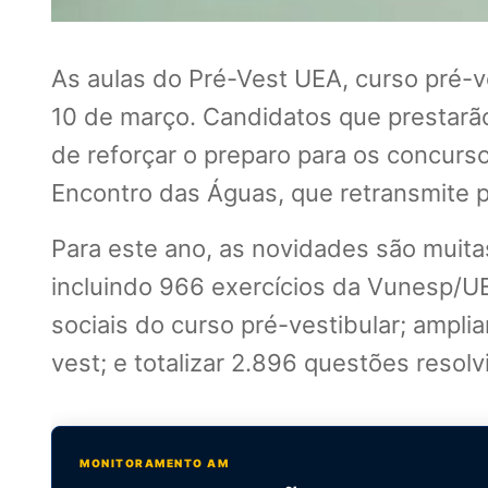
As aulas do Pré-Vest UEA, curso pré-v
10 de março. Candidatos que prestarão
de reforçar o preparo para os concurso
Encontro das Águas, que retransmite pa
Para este ano, as novidades são muitas
incluindo 966 exercícios da Vunesp/UE
sociais do curso pré-vestibular; ampli
vest; e totalizar 2.896 questões resol
MONITORAMENTO AM