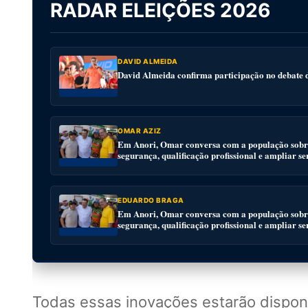
RADAR ELEIÇÕES 2026
DAVID ALMEIDA
David Almeida confirma participação no debat
OMAR AZIZ
Em Anori, Omar conversa com a população sobre
segurança, qualificação profissional e ampliar se
EDUARDO BRAGA
Em Anori, Omar conversa com a população sobre
segurança, qualificação profissional e ampliar se
Todas essas inovações estarão disponí