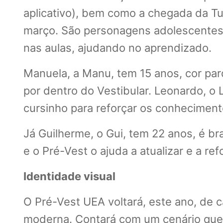
aplicativo), bem como a chegada da Tu
março. São personagens adolescentes, 
nas aulas, ajudando no aprendizado.
Manuela, a Manu, tem 15 anos, cor par
por dentro do Vestibular. Leonardo, o
cursinho para reforçar os conheciment
Já Guilherme, o Gui, tem 22 anos, é br
e o Pré-Vest o ajuda a atualizar e a r
Identidade visual
O Pré-Vest UEA voltará, este ano, de c
moderna. Contará com um cenário que 