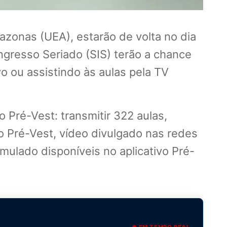
azonas (UEA), estarão de volta no dia
ngresso Seriado (SIS) terão a chance
vo ou assistindo às aulas pela TV
 Pré-Vest: transmitir 322 aulas,
o Pré-Vest, vídeo divulgado nas redes
imulado disponíveis no aplicativo Pré-