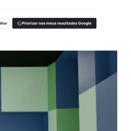
Priorizar nos meus resultados Google
lhar