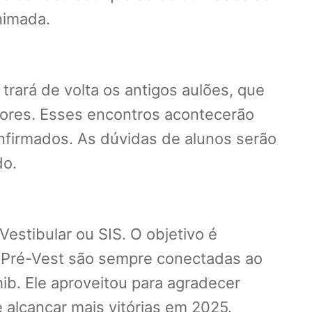
nimada.
rará de volta os antigos aulões, que
sores. Esses encontros acontecerão
onfirmados. As dúvidas de alunos serão
do.
stibular ou SIS. O objetivo é
do Pré-Vest são sempre conectadas ao
ib. Ele aproveitou para agradecer
 alcançar mais vitórias em 2025.