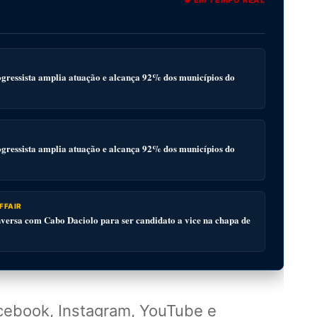
● EM TEMPO REAL
gressista amplia atuação e alcança 92% dos municípios do
gressista amplia atuação e alcança 92% dos municípios do
FFAIR
ersa com Cabo Daciolo para ser candidato a vice na chapa de
acebook, Instagram, YouTube e