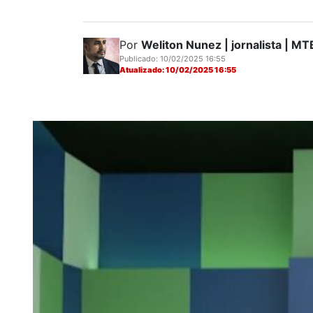
Por
Weliton Nunez | jornalista | 
Publicado: 10/02/2025 16:55
Atualizado: 10/02/2025 16:55