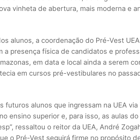
nova vinheta de abertura, mais moderna e a
s alunos, a coordenação do Pré-Vest UEA t
a presença física de candidatos e profes
o Amazonas, em data e local ainda a serem c
tecia em cursos pré-vestibulares no passa
uturos alunos que ingressam na UEA via Ve
 no ensino superior e, para isso, as aulas 
sp”, ressaltou o reitor da UEA, André Zogah
ue o Pré-Vest seguirá firme no propósito de