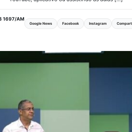
MTB 1697/AM
Google News
Facebook
Instagram
Comparti