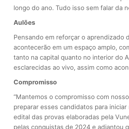
longo do ano. Tudo isso sem falar da 
Aulões
Pensando em reforçar o aprendizado do
acontecerão em um espaço amplo, com 
tanto na capital quanto no interior d
esclarecidas ao vivo, assim como acon
Compromisso
“Mantemos o compromisso com nossos f
preparar esses candidatos para iniciar
edital das provas elaboradas pela Vune
pelas conquistas de 2024 e adiantou q