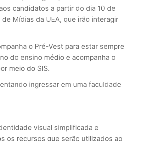
os candidatos a partir do dia 10 de
e Mídias da UEA, que irão interagir
companha o Pré-Vest para estar sempre
º ano do ensino médio e acompanha o
or meio do SIS.
á tentando ingressar em uma faculdade
dentidade visual simplificada e
 os recursos que serão utilizados ao