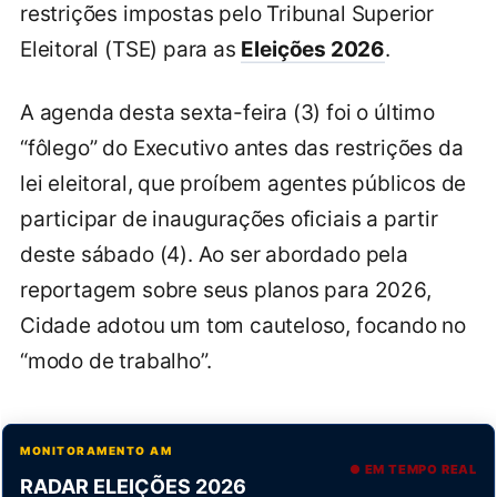
restrições impostas pelo Tribunal Superior
Eleitoral (TSE) para as
Eleições 2026
.
A agenda desta sexta-feira (3) foi o último
“fôlego” do Executivo antes das restrições da
lei eleitoral, que proíbem agentes públicos de
participar de inaugurações oficiais a partir
deste sábado (4). Ao ser abordado pela
reportagem sobre seus planos para 2026,
Cidade adotou um tom cauteloso, focando no
“modo de trabalho”.
MONITORAMENTO AM
● EM TEMPO REAL
RADAR ELEIÇÕES 2026