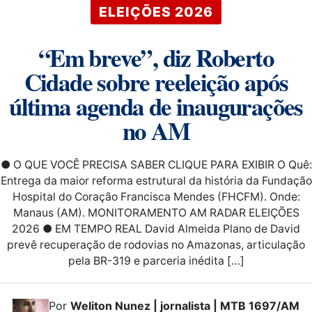
ELEIÇÕES 2026
“Em breve”, diz Roberto
Cidade sobre reeleição após
última agenda de inaugurações
no AM
● O QUE VOCÊ PRECISA SABER CLIQUE PARA EXIBIR O Quê:
Entrega da maior reforma estrutural da história da Fundação
Hospital do Coração Francisca Mendes (FHCFM). Onde:
Manaus (AM). MONITORAMENTO AM RADAR ELEIÇÕES
2026 ● EM TEMPO REAL David Almeida Plano de David
prevê recuperação de rodovias no Amazonas, articulação
pela BR-319 e parceria inédita […]
Por
Weliton Nunez | jornalista | MTB 1697/AM