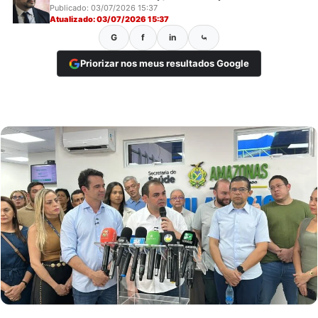
Publicado: 03/07/2026 15:37
Atualizado: 03/07/2026 15:37
G
f
in
⤿
Priorizar nos meus resultados Google