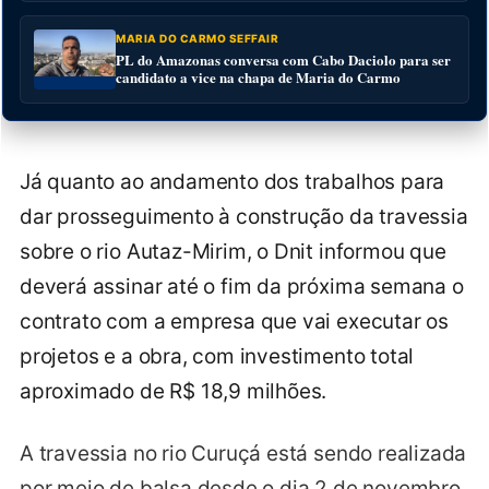
MARIA DO CARMO SEFFAIR
PL do Amazonas conversa com Cabo Daciolo para ser
candidato a vice na chapa de Maria do Carmo
Já quanto ao andamento dos trabalhos para
dar prosseguimento à construção da travessia
sobre o rio Autaz-Mirim, o Dnit informou que
deverá assinar até o fim da próxima semana o
contrato com a empresa que vai executar os
projetos e a obra, com investimento total
aproximado de R$ 18,9 milhões.
A travessia no rio Curuçá está sendo realizada
por meio de balsa desde o dia 2 de novembro,