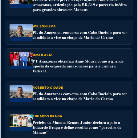
Amazonas, articulação pela BR-319 e parceria inédita
para grandes obras em Manaus
WILSON LIMA
PL do Amazonas conversa com Cabo Daciolo para ser
candidato a vice na chapa de Maria do Carmo
OMAR AZIZ
PT Amazonas oficializa Anne Moura como a grande
aposta da esquerda amazonense para a Câmara
Federal
ROBERTO CIDADE
PL do Amazonas conversa com Cabo Daciolo para ser
candidato a vice na chapa de Maria do Carmo
EDUARDO BRAGA
Prefeito de Manaus Renato Junior declara apoio a
Eduardo Braga e define escolha como “parceiro de
Manaus”