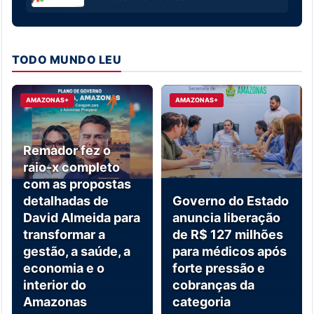
TODO MUNDO LEU
AMAZONAS+
AMAZONAS+
Remador fez o
raio-x completo
com as propostas
detalhadas de
Governo do Estado
David Almeida para
anuncia liberação
transformar a
de R$ 127 milhões
gestão, a saúde, a
para médicos após
economia e o
forte pressão e
interior do
cobranças da
Amazonas
categoria