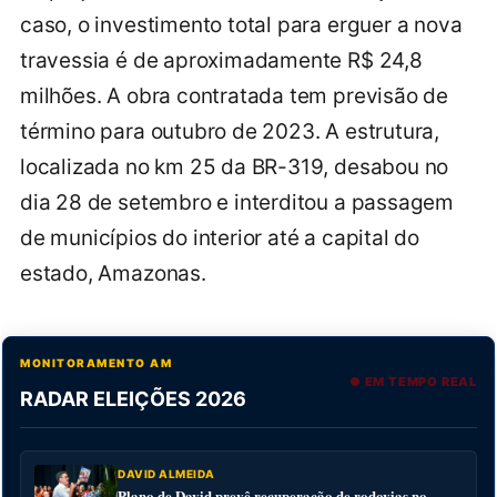
caso, o investimento total para erguer a nova
travessia é de aproximadamente R$ 24,8
milhões. A obra contratada tem previsão de
término para outubro de 2023. A estrutura,
localizada no km 25 da BR-319, desabou no
dia 28 de setembro e interditou a passagem
de municípios do interior até a capital do
estado, Amazonas.
MONITORAMENTO AM
● EM TEMPO REAL
RADAR ELEIÇÕES 2026
DAVID ALMEIDA
Plano de David prevê recuperação de rodovias no