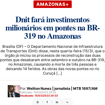
AMAZONAS+
Dnit fará investimentos
milionários em pontes na BR-
319 no Amazonas
Brasília (DF) – O Departamento Nacional de Infraestrutura
de Transportes (Dnit) disse, nesta quarta-feira (15/3), que o
órgão já iniciou os processos de reconstrução das duas
pontes que desabaram entre setembro e outubro na BR-319,
no Amazonas, causando a morte de três pessoas e
deixando 14 feridos. As obras das novas pontes no rio
Curuçá […]
Por
Weliton Nunez | jornalista | MTB 1697/AM
Publicado: 15/03/2023 20:33
Atualizado: 15/03/2023 20:33
G
f
in
⤿