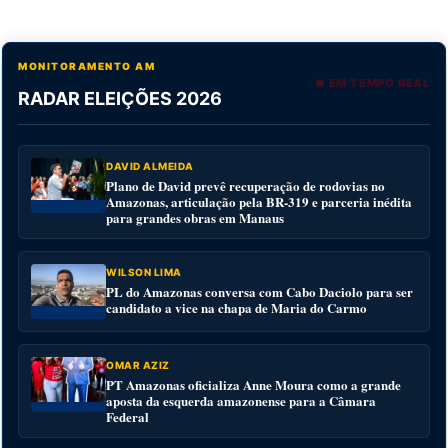
MONITORAMENTO AM
● EM TEMPO REAL
RADAR ELEIÇÕES 2026
DAVID ALMEIDA
Plano de David prevê recuperação de rodovias no
Amazonas, articulação pela BR-319 e parceria inédita
para grandes obras em Manaus
WILSON LIMA
PL do Amazonas conversa com Cabo Daciolo para ser
candidato a vice na chapa de Maria do Carmo
OMAR AZIZ
PT Amazonas oficializa Anne Moura como a grande
aposta da esquerda amazonense para a Câmara
Federal