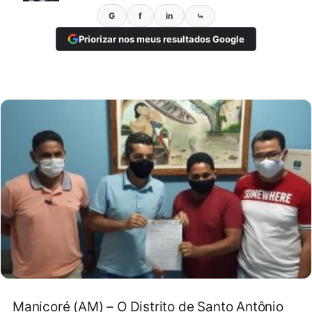
G
f
in
⤿
Priorizar nos meus resultados Google
Manicoré (AM) – O Distrito de Santo Antônio