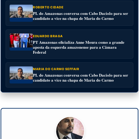
ROBERTO CIDADE
PL do Amazonas conversa com Cabo Daciolo para ser
candidato a vice na chapa de Maria do Carmo
EDUARDO BRAGA
PT Amazonas oficializa Anne Moura como a grande
aposta da esquerda amazonense para a Câmara
Federal
MARIA DO CARMO SEFFAIR
PL do Amazonas conversa com Cabo Daciolo para ser
candidato a vice na chapa de Maria do Carmo