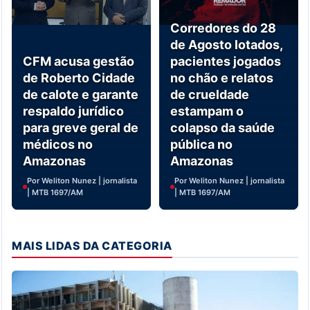
Corredores do 28
de Agosto lotados,
CFM acusa gestão
pacientes jogados
de Roberto Cidade
no chão e relatos
de calote e garante
de crueldade
respaldo jurídico
estampam o
para greve geral de
colapso da saúde
médicos no
pública no
Amazonas
Amazonas
Por Weliton Nunez | jornalista
Por Weliton Nunez | jornalista
| MTB 1697/AM
| MTB 1697/AM
MAIS LIDAS DA CATEGORIA