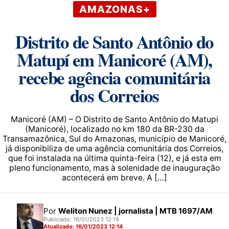
AMAZONAS+
Distrito de Santo Antônio do
Matupí em Manicoré (AM),
recebe agência comunitária
dos Correios
Manicoré (AM) – O Distrito de Santo Antônio do Matupi
(Manicoré), localizado no km 180 da BR-230 da
Transamazônica, Sul do Amazonas, município de Manicoré,
já disponibiliza de uma agência comunitária dos Correios,
que foi instalada na última quinta-feira (12), e já esta em
pleno funcionamento, mas à solenidade de inauguração
acontecerá em breve. A […]
Por
Weliton Nunez | jornalista | MTB 1697/AM
Publicado: 16/01/2023 12:14
Atualizado: 16/01/2023 12:14