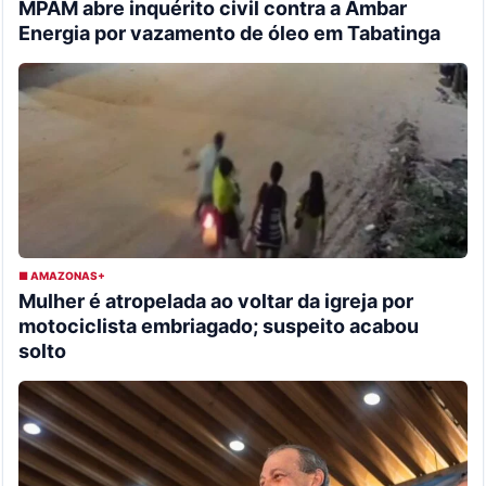
MPAM abre inquérito civil contra a Âmbar
Energia por vazamento de óleo em Tabatinga
■ AMAZONAS+
Mulher é atropelada ao voltar da igreja por
motociclista embriagado; suspeito acabou
solto