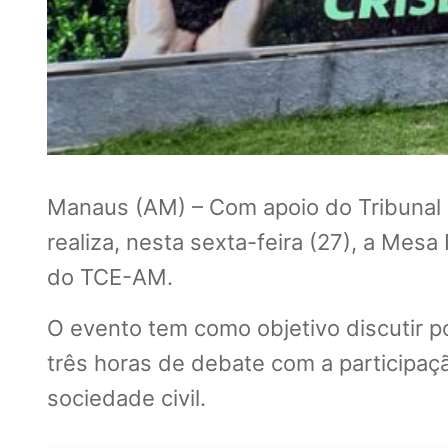
Manaus (AM) – Com apoio do Tribunal
realiza, nesta sexta-feira (27), a Me
do TCE-AM.
O evento tem como objetivo discutir po
três horas de debate com a participaç
sociedade civil.