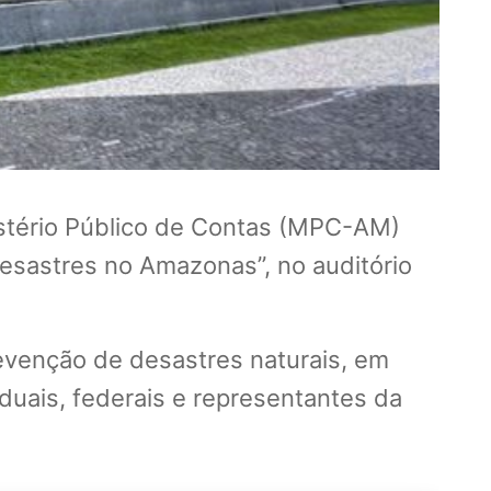
stério Público de Contas (MPC-AM)
Desastres no Amazonas”, no auditório
prevenção de desastres naturais, em
duais, federais e representantes da