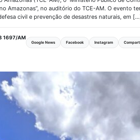
no Amazonas”, no auditório do TCE-AM. O evento tem c
defesa civil e prevenção de desastres naturais, em […
MTB 1697/AM
Google News
Facebook
Instagram
Comparti