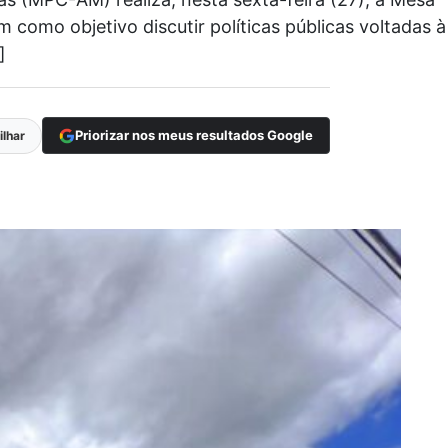
omo objetivo discutir políticas públicas voltadas à
]
Priorizar nos meus resultados Google
lhar