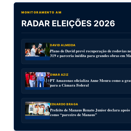
MONITORAMENTO AM
RADAR ELEIÇÕES 2026
DAVID ALMEIDA
Plano de David prevê recuperação de rodovias n
319 e parceria inédita para grandes obras em M
OMAR AZIZ
PT Amazonas oficializa Anne Moura como a gra
para a Câmara Federal
EDUARDO BRAGA
Prefeito de Manaus Renato Junior declara apoio
como “parceiro de Manaus”