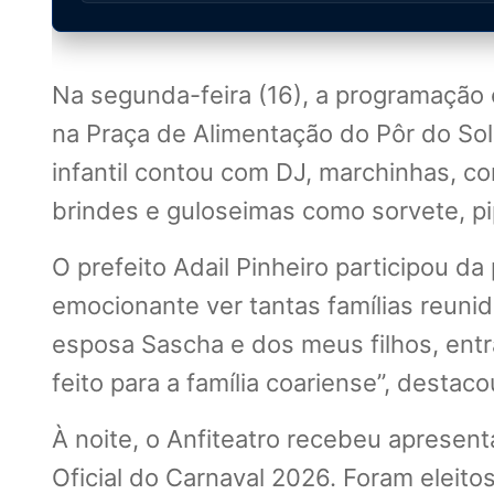
Na segunda-feira (16), a programação 
na Praça de Alimentação do Pôr do Sol
infantil contou com DJ, marchinhas, con
brindes e guloseimas como sorvete, p
O prefeito Adail Pinheiro participou 
emocionante ver tantas famílias reunid
esposa Sascha e dos meus filhos, entra
feito para a família coariense”, destaco
À noite, o Anfiteatro recebeu apresen
Oficial do Carnaval 2026. Foram eleit