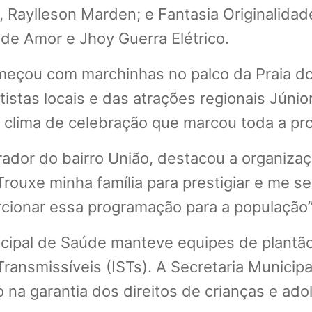
o, Raylleson Marden; e Fantasia Originalida
de Amor e Jhoy Guerra Elétrico.
 começou com marchinhas no palco da Praia d
istas locais e das atrações regionais Júnior
 clima de celebração que marcou toda a pr
dor do bairro União, destacou a organizaçã
rouxe minha família para prestigiar e me se
rcionar essa programação para a população”
nicipal de Saúde manteve equipes de plant
nsmissíveis (ISTs). A Secretaria Municipal
 na garantia dos direitos de crianças e ado