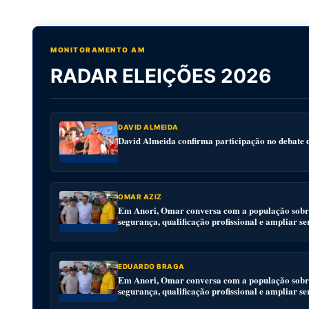
MONITORAMENTO AM
RADAR ELEIÇÕES 2026
DAVID ALMEIDA
David Almeida confirma participação no debat
OMAR AZIZ
Em Anori, Omar conversa com a população sobre
segurança, qualificação profissional e ampliar se
EDUARDO BRAGA
Em Anori, Omar conversa com a população sobre
segurança, qualificação profissional e ampliar se