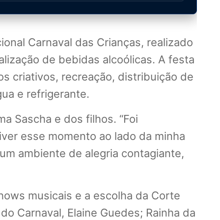
ional Carnaval das Crianças, realizado
lização de bebidas alcoólicas. A festa
s criativos, recreação, distribuição de
a e refrigerante.
a Sascha e dos filhos. “Foi
 viver esse momento ao lado da minha
 um ambiente de alegria contagiante,
shows musicais e a escolha da Corte
 do Carnaval, Elaine Guedes; Rainha da