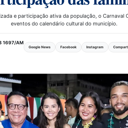
zada e participação ativa da população, o Carnaval
eventos do calendário cultural do município.
MTB 1697/AM
Google News
Facebook
Instagram
Comparti