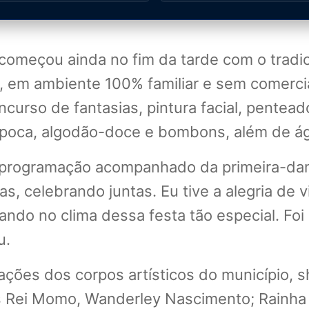
começou ainda no fim da tarde com o tradic
, em ambiente 100% familiar e sem comercia
curso de fantasias, pintura facial, penteado
ipoca, algodão-doce e bombons, além de águ
da programação acompanhado da primeira-dam
as, celebrando juntas. Eu tive a alegria de
ndo no clima dessa festa tão especial. Foi
u.
tações dos corpos artísticos do município, 
os Rei Momo, Wanderley Nascimento; Rainha