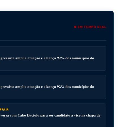
● EM TEMPO REAL
gressista amplia atuação e alcança 92% dos municípios do
gressista amplia atuação e alcança 92% dos municípios do
FFAIR
ersa com Cabo Daciolo para ser candidato a vice na chapa de