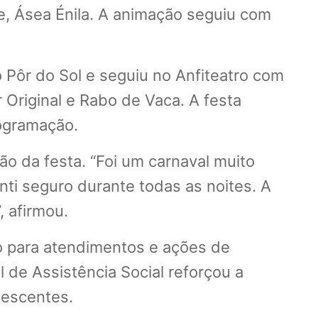
de, Ásea Énila. A animação seguiu com
o Pôr do Sol e seguiu no Anfiteatro com
 Original e Rabo de Vaca. A festa
ogramação.
o da festa. “Foi um carnaval muito
nti seguro durante todas as noites. A
, afirmou.
ão para atendimentos e ações de
 de Assistência Social reforçou a
lescentes.