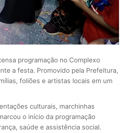
 intensa programação no Complexo
nte a festa. Promovido pela Prefeitura,
ílias, foliões e artistas locais em um
sentações culturais, marchinhas
e marcou o início da programação
ança, saúde e assistência social.