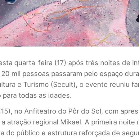
esta quarta-feira (17) após três noites de
de 20 mil pessoas passaram pelo espaço dura
tura e Turismo (Secult), o evento reuniu fam
 para todas as idades.
(15), no Anfiteatro do Pôr do Sol, com apre
e a atração regional Mikael. A primeira noit
a do público e estrutura reforçada de segur