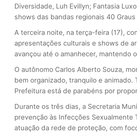
Diversidade, Luh Evillyn; Fantasia Lux
shows das bandas regionais 40 Graus 
A terceira noite, na terça-feira (17),
apresentações culturais e shows de art
avançou até o amanhecer, mantendo o
O autônomo Carlos Alberto Souza, mora
bem organizado, tranquilo e animado. T
Prefeitura está de parabéns por propo
Durante os três dias, a Secretaria Mu
prevenção às Infecções Sexualmente Tra
atuação da rede de proteção, com foco