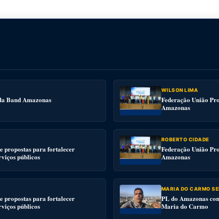
WILSON LIMA
e da Band Amazonas
Federação União Pro
Amazonas
ROBERTO CIDADE
 propostas para fortalecer
Federação União Pro
rviços públicos
Amazonas
MARIA DO CARMO SE
 propostas para fortalecer
PL do Amazonas conv
rviços públicos
Maria do Carmo