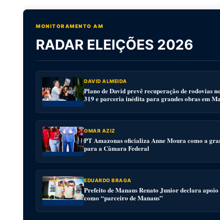
MONITORAMENTO AM
RADAR ELEIÇÕES 2026
DAVID ALMEIDA
Plano de David prevê recuperação de rodovias n
319 e parceria inédita para grandes obras em M
OMAR AZIZ
PT Amazonas oficializa Anne Moura como a gra
para a Câmara Federal
EDUARDO BRAGA
Prefeito de Manaus Renato Junior declara apoio
como “parceiro de Manaus”