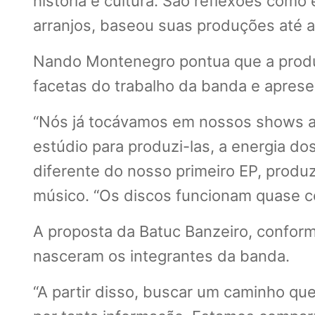
história e cultura. São reflexões como
arranjos, baseou suas produções até ag
Nando Montenegro pontua que a prod
facetas do trabalho da banda e aprese
“Nós já tocávamos em nossos shows as
estúdio para produzi-las, a energia do
diferente do nosso primeiro EP, produz
músico. “Os discos funcionam quase c
A proposta da Batuc Banzeiro, conform
nasceram os integrantes da banda.
“A partir disso, buscar um caminho q