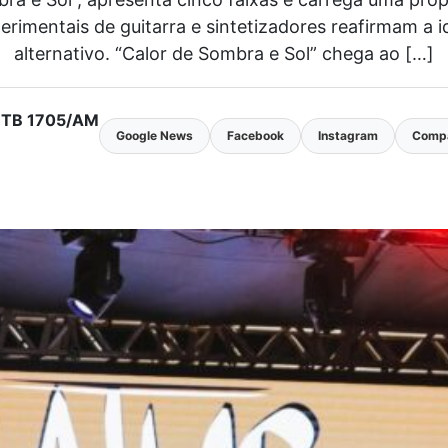
rimentais de guitarra e sintetizadores reafirmam a 
alternativo. “Calor de Sombra e Sol” chega ao […]
 MTB 1705/AM
Google News
Facebook
Instagram
Compa