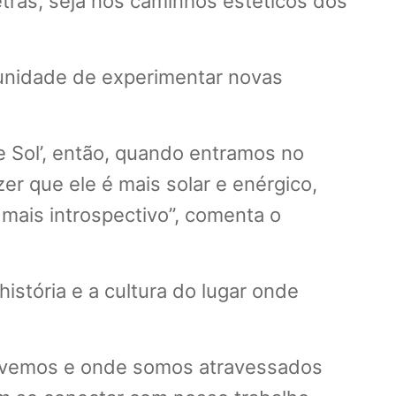
etras, seja nos caminhos estéticos dos
nidade de experimentar novas
 Sol’, então, quando entramos no
er que ele é mais solar e enérgico,
 mais introspectivo”, comenta o
stória e a cultura do lugar onde
 vivemos e onde somos atravessados