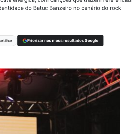
identidade do Batuc Banzeiro no cenário do rock
Priorizar nos meus resultados Google
rtilhar