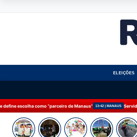
ELEIÇÕES
mo “parceiro de Manaus”
Servidores da Prefeitura d
13:42 | MANAUS