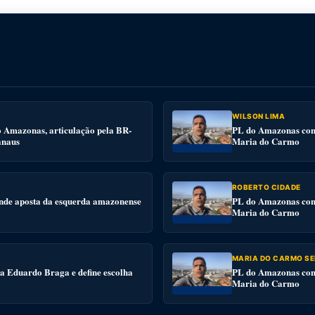
WILSON LIMA
o Amazonas, articulação pela BR-
PL do Amazonas conv
anaus
Maria do Carmo
ROBERTO CIDADE
nde aposta da esquerda amazonense
PL do Amazonas conv
Maria do Carmo
MARIA DO CARMO SE
 a Eduardo Braga e define escolha
PL do Amazonas conv
Maria do Carmo