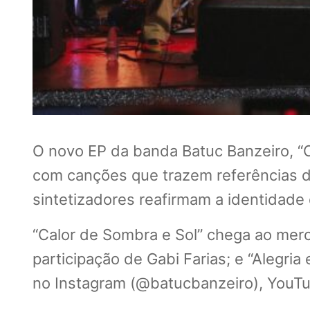
O novo EP da banda Batuc Banzeiro, “C
com canções que trazem referências d
sintetizadores reafirmam a identidade 
“Calor de Sombra e Sol” chega ao merc
participação de Gabi Farias; e “Alegr
no Instagram (@batucbanzeiro), YouTu