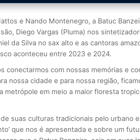
attos e Nando Montenegro, a Batuc Banzei
ussão, Diego Vargas (Pluma) nos sintetizador
l da Silva no sax alto e as cantoras amazo
isco aconteceu entre 2023 e 2024.
nos conectarmos com nossas memórias e co
ra nossa cidade e para nossa região, ficam
etrópole em meio a maior floresta tropic
de suas culturas tradicionais pelo urbano
mento’ que nos é apresentada e sobre um fut