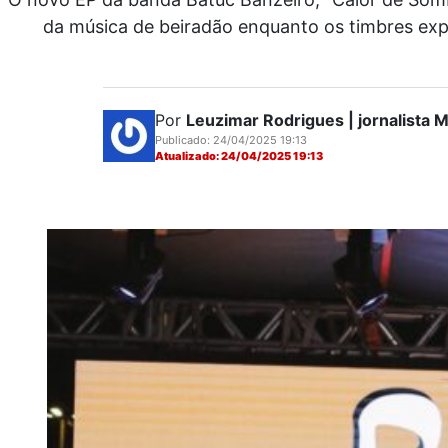
da música de beiradão enquanto os timbres expe
Por
Leuzimar Rodrigues | jornalista
Publicado: 24/04/2025 19:13
Atualizado: 24/04/2025 19:13