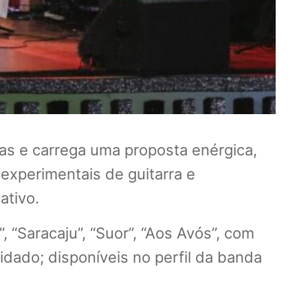
xas e carrega uma proposta enérgica,
experimentais de guitarra e
ativo.
“Saracaju”, “Suor”, “Aos Avós”, com
dado; disponíveis no perfil da banda