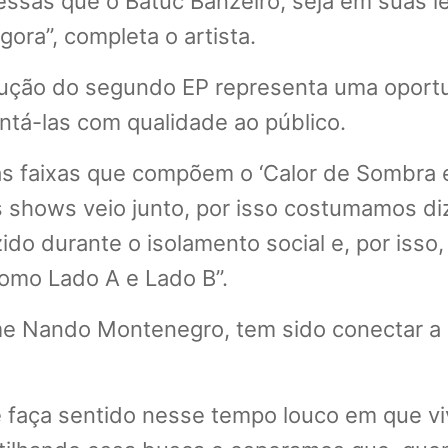
 essas que o Batuc Banzeiro, seja em suas l
ora”, completa o artista.
ução do segundo EP representa uma oportu
ntá-las com qualidade ao público.
 faixas que compõem o ‘Calor de Sombra e
s shows veio junto, por isso costumamos diz
ido durante o isolamento social e, por isso,
omo Lado A e Lado B”.
e Nando Montenegro, tem sido conectar a hi
ue faça sentido nesse tempo louco em que