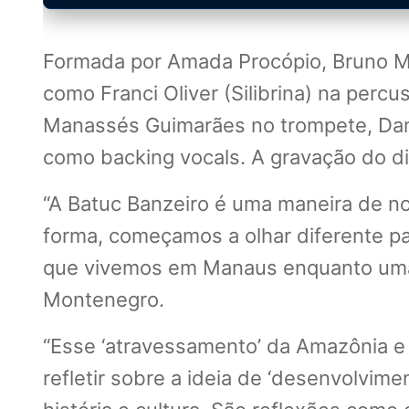
Formada por Amada Procópio, Bruno M
como Franci Oliver (Silibrina) na perc
Manassés Guimarães no trompete, Danie
como backing vocals. A gravação do d
“A Batuc Banzeiro é uma maneira de 
forma, começamos a olhar diferente pa
que vivemos em Manaus enquanto uma m
Montenegro.
“Esse ‘atravessamento’ da Amazônia e 
refletir sobre a ideia de ‘desenvolvi