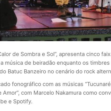
alor de Sombra e Sol”, apresenta cinco fai
a música de beiradão enquanto os timbres 
do Batuc Banzeiro no cenário do rock altern
ado fonográfico com as músicas “Tucunaré”, 
ia e Amor”, com Marcelo Nakamura como convi
be e Spotify.