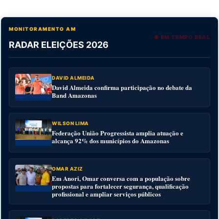
MONITORAMENTO AM
● EM TEMPO REAL
RADAR ELEIÇÕES 2026
DAVID ALMEIDA
David Almeida confirma participação no debate da
Band Amazonas
WILSON LIMA
Federação União Progressista amplia atuação e
alcança 92% dos municípios do Amazonas
OMAR AZIZ
Em Anori, Omar conversa com a população sobre
propostas para fortalecer segurança, qualificação
profissional e ampliar serviços públicos