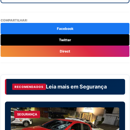
COMPARTILHAR:
Facebook
Twitter
Direct
Leia mais em
Segurança
RECOMENDADOS
SEGURANÇA