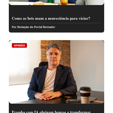
Como as bets usam a neurociência para viciar?
Por Redação do Portal Remador
OPINIÃO
Fraudes com IA obrigam bancos a transformar