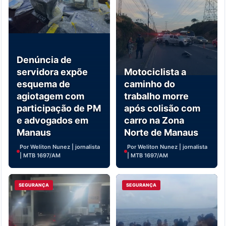
Denúncia de
servidora expõe
Motociclista a
esquema de
caminho do
agiotagem com
trabalho morre
participação de PM
após colisão com
e advogados em
carro na Zona
Manaus
Norte de Manaus
Por Weliton Nunez | jornalista
Por Weliton Nunez | jornalista
| MTB 1697/AM
| MTB 1697/AM
SEGURANÇA
SEGURANÇA