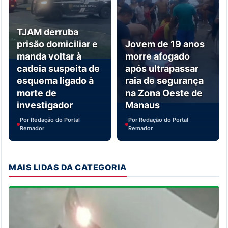
TJAM derruba
prisão domiciliar e
Jovem de 19 anos
manda voltar à
morre afogado
cadeia suspeita de
após ultrapassar
esquema ligado à
raia de segurança
morte de
na Zona Oeste de
investigador
Manaus
Por Redação do Portal
Por Redação do Portal
Remador
Remador
MAIS LIDAS DA CATEGORIA