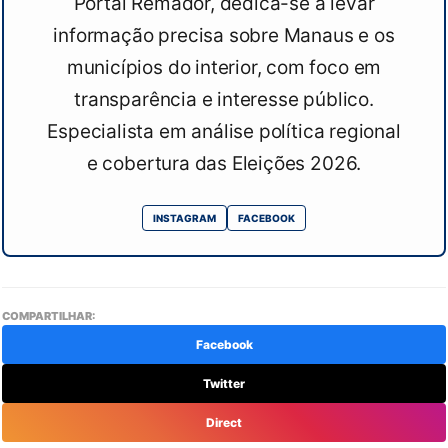
Portal Remador, dedica-se a levar
informação precisa sobre Manaus e os
municípios do interior, com foco em
transparência e interesse público.
Especialista em análise política regional
e cobertura das Eleições 2026.
INSTAGRAM
FACEBOOK
COMPARTILHAR:
Facebook
Twitter
Direct