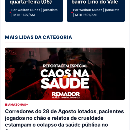
quarta-feira (05)
bairro Lírio do Vale
Por Weliton Nunez | jornalista
Por Weliton Nunez | jornalista
| MTB 1697/AM
| MTB 1697/AM
MAIS LIDAS DA CATEGORIA
■ AMAZONAS+
Corredores do 28 de Agosto lotados, pacientes
jogados no chão e relatos de crueldade
estampam o colapso da saúde pública no