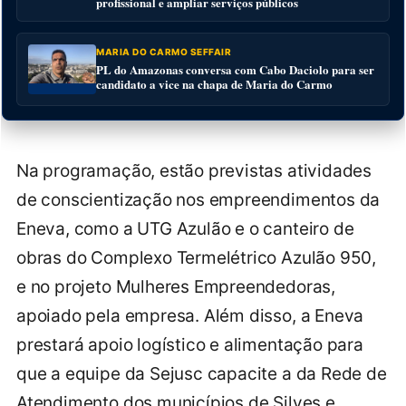
profissional e ampliar serviços públicos
MARIA DO CARMO SEFFAIR
PL do Amazonas conversa com Cabo Daciolo para ser
candidato a vice na chapa de Maria do Carmo
Na programação, estão previstas atividades
de conscientização nos empreendimentos da
Eneva, como a UTG Azulão e o canteiro de
obras do Complexo Termelétrico Azulão 950,
e no projeto Mulheres Empreendedoras,
apoiado pela empresa. Além disso, a Eneva
prestará apoio logístico e alimentação para
que a equipe da Sejusc capacite a da Rede de
Atendimento dos municípios de Silves e