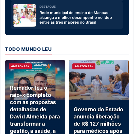
DESTAQUE
Rede municipal de ensino de Manaus
alcança o melhor desempenho no Ideb
entre as três maiores do Brasil
TODO MUNDO LEU
AMAZONAS+
AMAZONAS+
Remador fez o
raio-x completo
com as propostas
detalhadas de
Governo do Estado
David Almeida para
anuncia liberação
transformar a
de R$ 127 milhões
gestão, a saúde, a
para médicos após