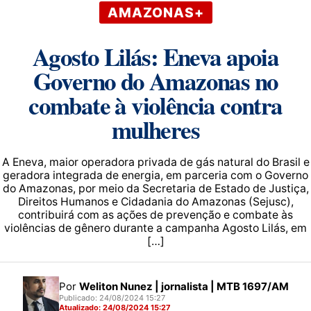
AMAZONAS+
Agosto Lilás: Eneva apoia
Governo do Amazonas no
combate à violência contra
mulheres
A Eneva, maior operadora privada de gás natural do Brasil e
geradora integrada de energia, em parceria com o Governo
do Amazonas, por meio da Secretaria de Estado de Justiça,
Direitos Humanos e Cidadania do Amazonas (Sejusc),
contribuirá com as ações de prevenção e combate às
violências de gênero durante a campanha Agosto Lilás, em
[…]
Por
Weliton Nunez | jornalista | MTB 1697/AM
Publicado: 24/08/2024 15:27
Atualizado: 24/08/2024 15:27