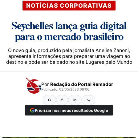
NOTÍCIAS CORPORATIVAS
Seychelles lança guia digital
para o mercado brasileiro
O novo guia, produzido pela jornalista Anelise Zanoni,
apresenta informações para preparar uma viagem ao
destino e pode ser baixado no site Lugares pelo Mundo
Por
Redação do Portal Remador
Publicado: 03/05/2023 08:06
G
f
in
⤿
Priorizar nos meus resultados Google