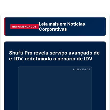
Leia mais em
Notícias
RECOMENDADOS
Corporativas
Shufti Pro revela serviço avançado de
NOTÍCIAS CORPORATIVAS
e-IDV, redefinindo o cenário de IDV
PUBLICIDADE