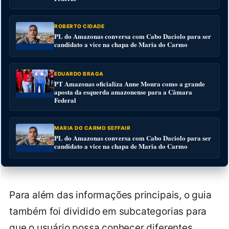
ROBERTO CIDADE
PL do Amazonas conversa com Cabo Daciolo para ser
candidato a vice na chapa de Maria do Carmo
EDUARDO BRAGA
PT Amazonas oficializa Anne Moura como a grande
aposta da esquerda amazonense para a Câmara
Federal
MARIA DO CARMO SEFFAIR
PL do Amazonas conversa com Cabo Daciolo para ser
candidato a vice na chapa de Maria do Carmo
Para além das informações principais, o guia
também foi dividido em subcategorias para
que o usuário possa conhecer diferentes