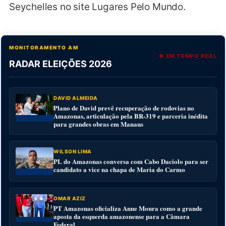
Seychelles no site Lugares Pelo Mundo.
MONITORAMENTO AM
● EM TEMPO REAL
RADAR ELEIÇÕES 2026
DAVID ALMEIDA
Plano de David prevê recuperação de rodovias no
Amazonas, articulação pela BR-319 e parceria inédita
para grandes obras em Manaus
WILSON LIMA
PL do Amazonas conversa com Cabo Daciolo para ser
candidato a vice na chapa de Maria do Carmo
OMAR AZIZ
PT Amazonas oficializa Anne Moura como a grande
aposta da esquerda amazonense para a Câmara
Federal