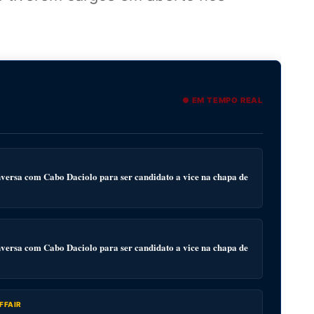
● EM TEMPO REAL
ersa com Cabo Daciolo para ser candidato a vice na chapa de
ersa com Cabo Daciolo para ser candidato a vice na chapa de
FFAIR