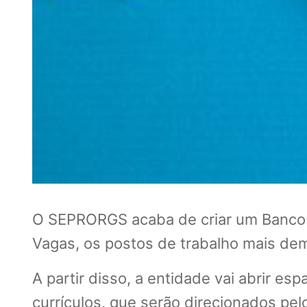
O SEPRORGS acaba de criar um Banco de
Vagas, os postos de trabalho mais de
A partir disso, a entidade vai abrir e
currículos, que serão direcionados p