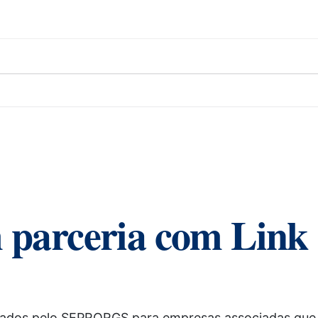
 parceria com Link
cionados pelo SEPRORGS para empresas associadas que