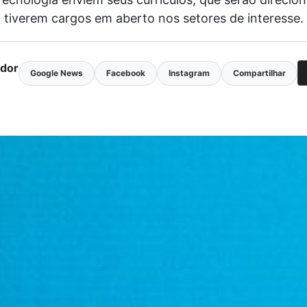
tiverem cargos em aberto nos setores de interesse.
ador
Google News
Facebook
Instagram
Compartilhar