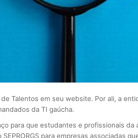
 Talentos em seu website. Por ali, a enti
mandados da TI gaúcha.
spaço para que estudantes e profissionais d
elo SEPRORGS para empresas associadas qu