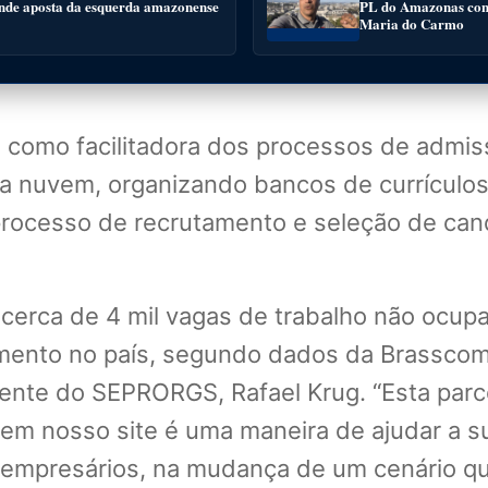
nde aposta da esquerda amazonense
PL do Amazonas conv
Maria do Carmo
tua como facilitadora dos processos de adm
a nuvem, organizando bancos de currículos
o processo de recrutamento e seleção de ca
 cerca de 4 mil vagas de trabalho não ocupa
ento no país, segundo dados da Brasscom,
ente do SEPRORGS, Rafael Krug. “Esta parc
 em nosso site é uma maneira de ajudar a s
 empresários, na mudança de um cenário qu