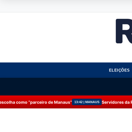
ELEIÇÕES
ceiro de Manaus”
Servidores da Prefeitura de Manau
13:42 | MANAUS