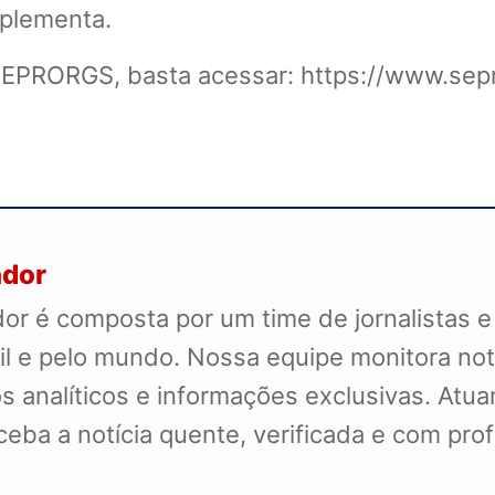
plementa.
SEPRORGS, basta acessar: https://www.sepr
ador
r é composta por um time de jornalistas e
il e pelo mundo. Nossa equipe monitora not
s analíticos e informações exclusivas. Atua
receba a notícia quente, verificada e com pr