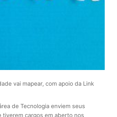
dade vai mapear, com apoio da Link
a área de Tecnologia enviem seus
e tiverem cargos em aberto nos