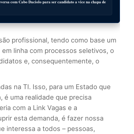
ersa com Cabo Daciolo para ser candidato a vice na chapa de
issão profissional, tendo como base um
 em linha com processos seletivos, o
ndidatos e, consequentemente, o
das na TI. Isso, para um Estado que
 é uma realidade que precisa
eria com a Link Vagas e a
uprir esta demanda, é fazer nossa
e interessa a todos – pessoas,