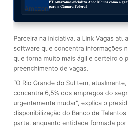
PT Amazonas oficializa Anne Moura como a gra
para a Câmara Federal
Parceira na iniciativa, a Link Vagas a
software que concentra informações n
que torna muito mais ágil e certeiro 
preenchimento de vagas.
“O Rio Grande do Sul tem, atualmente,
concentra 6,5% dos empregos do segm
urgentemente mudar”, explica o presid
disponibilização do Banco de Talentos
parte, enquanto entidade formada por