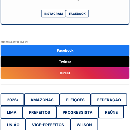
INSTAGRAM
FACEBOOK
COMPARTILHAR:
Facebook
Twitter
Direct
2026:
AMAZONAS
ELEIÇÕES
FEDERAÇÃO
LIMA
PREFEITOS
PROGRESSISTA
REÚNE
UNIÃO
VICE-PREFEITOS
WILSON