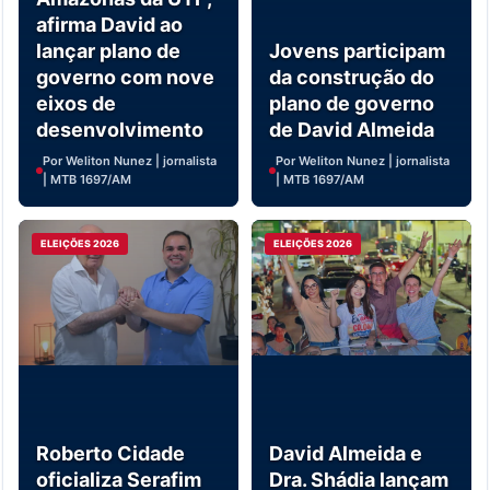
afirma David ao
lançar plano de
Jovens participam
governo com nove
da construção do
eixos de
plano de governo
desenvolvimento
de David Almeida
Por Weliton Nunez | jornalista
Por Weliton Nunez | jornalista
| MTB 1697/AM
| MTB 1697/AM
ELEIÇÕES 2026
ELEIÇÕES 2026
Roberto Cidade
David Almeida e
oficializa Serafim
Dra. Shádia lançam