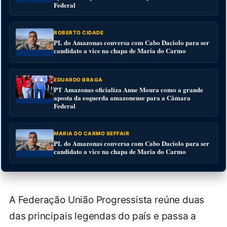
Federal
ROBERTO CIDADE
PL do Amazonas conversa com Cabo Daciolo para ser
candidato a vice na chapa de Maria do Carmo
EDUARDO BRAGA
PT Amazonas oficializa Anne Moura como a grande
aposta da esquerda amazonense para a Câmara
Federal
MARIA DO CARMO SEFFAIR
PL do Amazonas conversa com Cabo Daciolo para ser
candidato a vice na chapa de Maria do Carmo
A Federação União Progressista reúne duas
das principais legendas do país e passa a