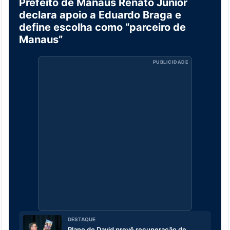
Prefeito de Manaus Renato Junior
declara apoio a Eduardo Braga e
define escolha como “parceiro de
Manaus”
PUBLICIDADE
DESTAQUE
Plano de David prevê recuperação de