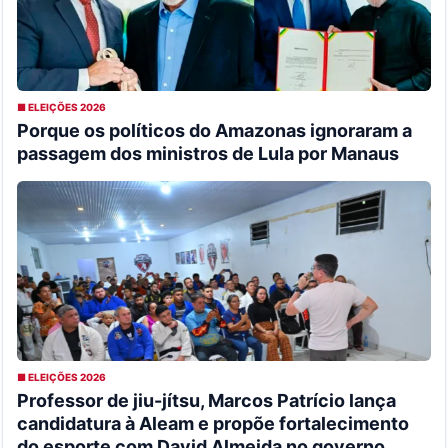
■ ELEIÇÕES 2026
Porque os políticos do Amazonas ignoraram a
passagem dos ministros de Lula por Manaus
■ ELEIÇÕES 2026
Professor de jiu-jítsu, Marcos Patrício lança
candidatura à Aleam e propõe fortalecimento
do esporte com David Almeida no governo