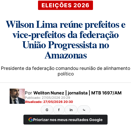
ELEIÇÕES 2026
Wilson Lima reúne prefeitos e
vice-prefeitos da federação
União Progressista no
Amazonas
Presidente da federação comandou reunião de alinhamento
político
Por
Weliton Nunez | jornalista | MTB 1697/AM
Publicado: 27/05/2026 20:29
Atualizado: 27/05/2026 20:30
G
f
in
⤿
Priorizar nos meus resultados Google