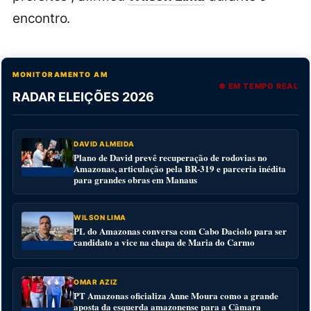
encontro.
MONITORAMENTO AM
● EM TEMPO REAL
RADAR ELEIÇÕES 2026
DAVID ALMEIDA
Plano de David prevê recuperação de rodovias no
Amazonas, articulação pela BR-319 e parceria inédita
para grandes obras em Manaus
WILSON LIMA
PL do Amazonas conversa com Cabo Daciolo para ser
candidato a vice na chapa de Maria do Carmo
OMAR AZIZ
PT Amazonas oficializa Anne Moura como a grande
aposta da esquerda amazonense para a Câmara